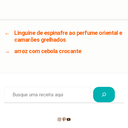
←
Linguine de espinafre ao perfume oriental e
camarões grelhados
→
arroz com cebola crocante
Pesquisar
Instagram
Pinterest
Youtube