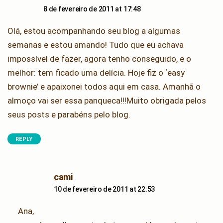
8 de fevereiro de 2011 at 17:48
Olá, estou acompanhando seu blog a algumas
semanas e estou amando! Tudo que eu achava
impossível de fazer, agora tenho conseguido, e o
melhor: tem ficado uma delícia. Hoje fiz o ‘easy
brownie’ e apaixonei todos aqui em casa. Amanhã o
almoço vai ser essa panqueca!!!Muito obrigada pelos
seus posts e parabéns pelo blog.
REPLY
says:
cami
10 de fevereiro de 2011 at 22:53
Ana,