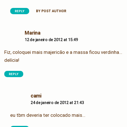
BY POST AUTHOR
REPLY
says:
Marina
12 de janeiro de 2012 at 15:49
Fiz, coloquei mais majericão e a massa ficou verdinha…
delícia!
REPLY
says:
cami
24 de janeiro de 2012 at 21:43
eu tbm deveria ter colocado mais…