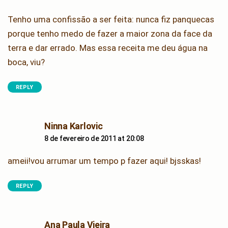
Tenho uma confissão a ser feita: nunca fiz panquecas
porque tenho medo de fazer a maior zona da face da
terra e dar errado. Mas essa receita me deu água na
boca, viu?
REPLY
says:
Ninna Karlovic
8 de fevereiro de 2011 at 20:08
ameii!vou arrumar um tempo p fazer aqui! bjsskas!
REPLY
says:
Ana Paula Vieira