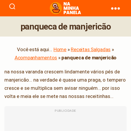
naminhapanela.com
panqueca de manjericão
Você está aqui...
Home
»
Receitas Salgadas
»
Acompanhamentos
»
panqueca de manjericão
na nossa varanda crescem lindamente vários pés de
manjericão… na verdade é quase uma praga, o tempero
cresce e se multiplica sem avisar ninguém… por isso
volta e meia ele se mete nas nossas receitinhas…