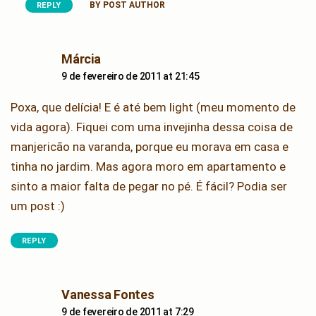
BY POST AUTHOR
REPLY
says:
Márcia
9 de fevereiro de 2011 at 21:45
Poxa, que delícia! E é até bem light (meu momento de
vida agora). Fiquei com uma invejinha dessa coisa de
manjericão na varanda, porque eu morava em casa e
tinha no jardim. Mas agora moro em apartamento e
sinto a maior falta de pegar no pé. É fácil? Podia ser
um post :)
REPLY
says:
Vanessa Fontes
9 de fevereiro de 2011 at 7:29