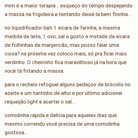
mim é a maior terapia… esqueço do tempo despejando
a massa na frigideira e tentando deixá-la bem fininha…
no liquidificador bati 1 xícara de farinha, a mesma
medida de leite, 1 ovo, sal a gosto e metade da xícara
de folhinhas de manjericão, mas posso falar uma
coisa? na próxima vez coloco mais, só pra ficar mais
verdinho. O cheirinho fica maravilhoso já na hora que
você tá fritando a massa.
para o recheio refoguei alguns pedaços de brócolis no
azeite e um tantinho de alho e por último adicionei
requeijão light e acertei o sal…
comidinha rápida e delícia para aqueles dias que
mesmo correndo você precisa de uma comidinha
gostosa…