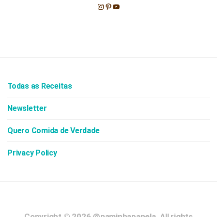
Instagram
Pinterest
Youtube
Todas as Receitas
Newsletter
Quero Comida de Verdade
Privacy Policy
Copyright © 2026
@naminhapanela.
All rights