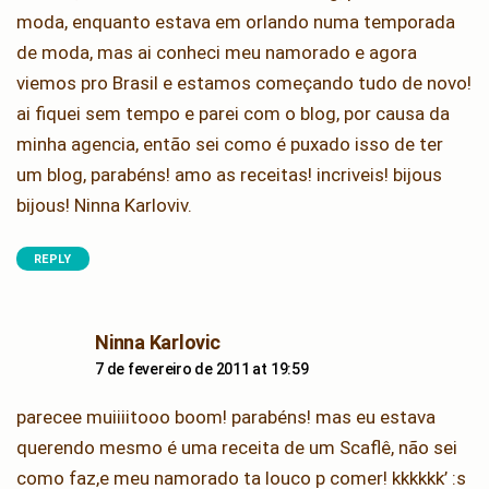
moda, enquanto estava em orlando numa temporada
de moda, mas ai conheci meu namorado e agora
viemos pro Brasil e estamos começando tudo de novo!
ai fiquei sem tempo e parei com o blog, por causa da
minha agencia, então sei como é puxado isso de ter
um blog, parabéns! amo as receitas! incriveis! bijous
bijous! Ninna Karloviv.
REPLY
says:
Ninna Karlovic
7 de fevereiro de 2011 at 19:59
parecee muiiiitooo boom! parabéns! mas eu estava
querendo mesmo é uma receita de um Scaflê, não sei
como faz,e meu namorado ta louco p comer! kkkkkk’ :s