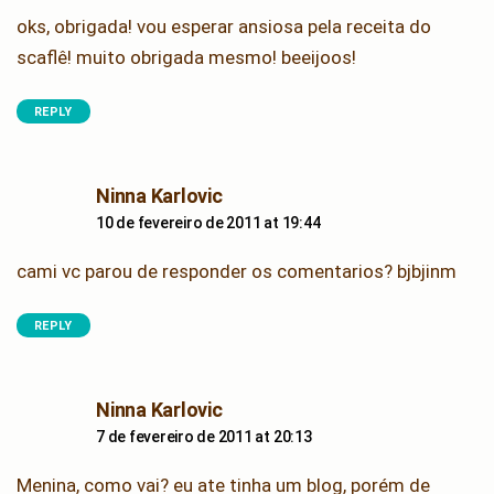
oks, obrigada! vou esperar ansiosa pela receita do
scaflê! muito obrigada mesmo! beeijoos!
REPLY
says:
Ninna Karlovic
10 de fevereiro de 2011 at 19:44
cami vc parou de responder os comentarios? bjbjinm
REPLY
says:
Ninna Karlovic
7 de fevereiro de 2011 at 20:13
Menina, como vai? eu ate tinha um blog, porém de