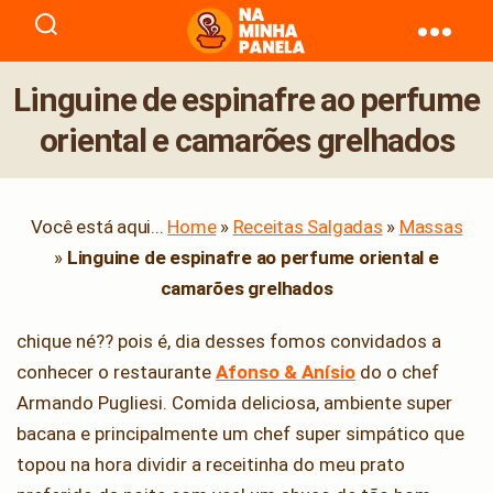
naminhapanela.com
Linguine de espinafre ao perfume
oriental e camarões grelhados
Você está aqui...
Home
»
Receitas Salgadas
»
Massas
»
Linguine de espinafre ao perfume oriental e
camarões grelhados
chique né?? pois é, dia desses fomos convidados a
conhecer o restaurante
Afonso & Anísio
do o chef
Armando Pugliesi. Comida deliciosa, ambiente super
bacana e principalmente um chef super simpático que
topou na hora dividir a receitinha do meu prato