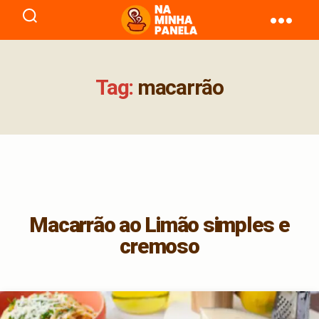
naminhapanela.com
Tag:
macarrão
Macarrão ao Limão simples e
cremoso