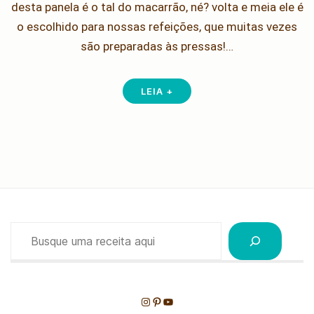
desta panela é o tal do macarrão, né? volta e meia ele é
o escolhido para nossas refeições, que muitas vezes
são preparadas às pressas!…
LEIA +
Pesquisar
Instagram
Pinterest
Youtube