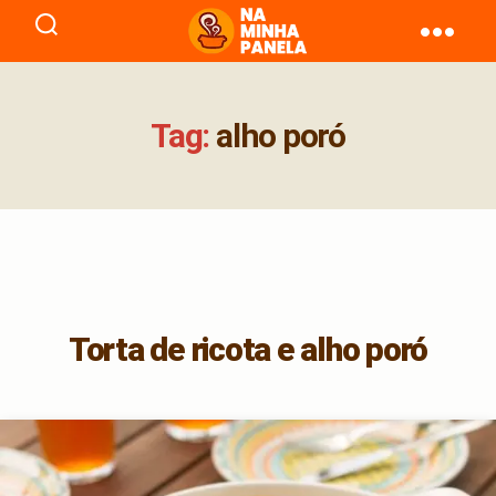
naminhapanela.com
Tag:
alho poró
Torta de ricota e alho poró