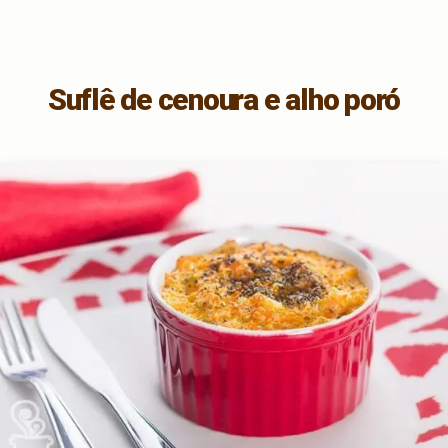
Suflê de cenoura e alho poró