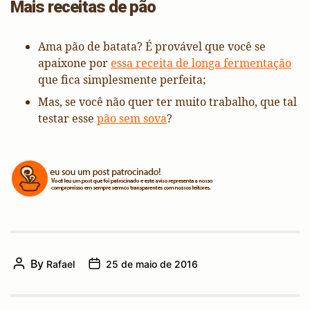
Mais receitas de pão
Ama pão de batata? É provável que você se
apaixone por
essa receita de longa fermentação
que fica simplesmente perfeita;
Mas, se você não quer ter muito trabalho, que tal
testar esse
pão sem sova
?
By
Rafael
25 de maio de 2016
Post
Post
author
date