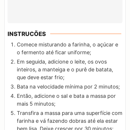
INSTRUCÕES
Comece misturando a farinha, o açúcar e
o fermento até ficar uniforme;
Em seguida, adicione o leite, os ovos
inteiros, a manteiga e o purê de batata,
que deve estar frio;
Bata na velocidade mínima por 2 minutos;
Então, adicione o sal e bata a massa por
mais 5 minutos;
Transfira a massa para uma superfície com
farinha e vá fazendo dobras até ela estar
bem lisa. Deixe crescer por 30 minutos;