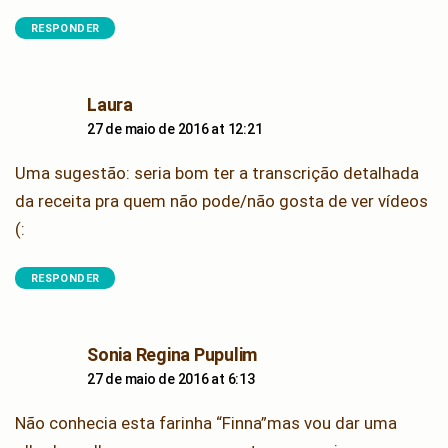
RESPONDER
says:
Laura
27 de maio de 2016 at 12:21
Uma sugestão: seria bom ter a transcrição detalhada
da receita pra quem não pode/não gosta de ver vídeos
(:
RESPONDER
says:
Sonia Regina Pupulim
27 de maio de 2016 at 6:13
Não conhecia esta farinha “Finna”mas vou dar uma