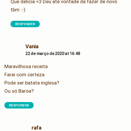
Que delícia <3 Deu até vontade de fazer de novo
tbm :-)
RESPONDER
says:
Vania
22 de março de 2020 at 16:48
Maravilhosa receita
Farei com certeza
Pode ser batata inglesa?
Ou só Baroa?
RESPONDER
says:
rafa