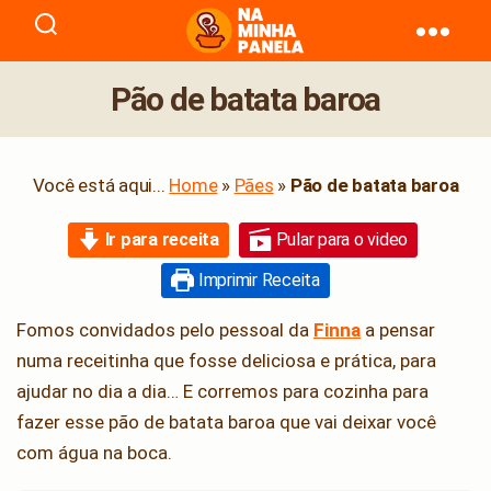
naminhapanela.com
Pão de batata baroa
Você está aqui...
Home
»
Pães
»
Pão de batata baroa
Ir para receita
Pular para o video
Imprimir Receita
Fomos convidados pelo pessoal da
Finna
a pensar
numa receitinha que fosse deliciosa e prática, para
ajudar no dia a dia… E corremos para cozinha para
fazer esse pão de batata baroa que vai deixar você
com água na boca.