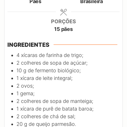
Pães
Brasileira
PORÇÕES
15
pães
INGREDIENTES
4
xícaras de farinha de trigo;
2
colheres de sopa de açúcar;
10
g
de fermento biológico;
1
xícara de leite integral;
2
ovos;
1
gema;
2
colheres de sopa de manteiga;
1
xícara de purê de batata baroa;
2
colheres de chá de sal;
20
g
de queijo parmesão.