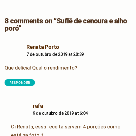
8 comments on “Suflê de cenoura e alho
poró”
says:
Renata Porto
7 de outubro de 2019 at 20:39
Que delícia! Qual o rendimento?
RESPONDER
says:
rafa
9 de outubro de 2019 at 6:04
Oi Renata, essa receita servem 4 porções como
está na foto ;)