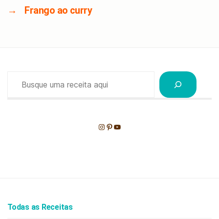
→
Frango ao curry
Pesquisar
Instagram
Pinterest
Youtube
Todas as Receitas