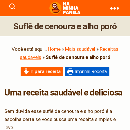
naminhapanela.com
Suflê de cenoura e alho poró
Você está aqui...
Home
»
Mais saudável
»
Receitas
saudáveis
»
Suflê de cenoura e alho poró
Ir para receita
Imprimir Receita
Uma receita saudável e deliciosa
Sem dúvida esse suflê de cenoura e alho poró é a
escolha certa se você busca uma receita simples e
leve.