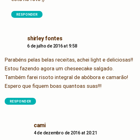
RESPONDER
says:
shirley fontes
6 de julho de 2016 at 9:58
Parabéns pelas belas receitas, achei light e deliciosas!!
Estou fazendo agora um cheseecake salgado.
Também farei risoto integral de abóbora e camarão!
Espero que fiquem boas quantoas suas!!!
RESPONDER
says:
cami
4 de dezembro de 2016 at 20:21