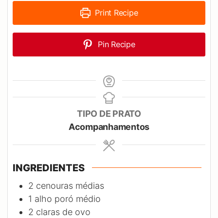
Print Recipe
Pin Recipe
TIPO DE PRATO
Acompanhamentos
INGREDIENTES
2
cenouras médias
1
alho poró médio
2
claras de ovo