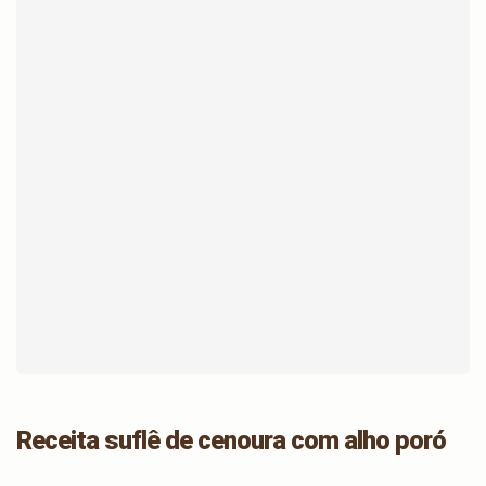
Receita suflê de cenoura com alho poró