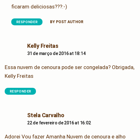
ficaram deliciosas???:-)
BY POST AUTHOR
RESPONDER
says:
Kelly Freitas
31 de março de 2016 at 18:14
Essa nuvem de cenoura pode ser congelada? Obrigada,
Kelly Freitas
RESPONDER
says:
Stela Carvalho
22 de fevereiro de 2016 at 16:02
Adorei Vou fazer Amanha Nuvem de cenoura e alho