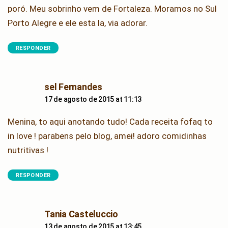
poró. Meu sobrinho vem de Fortaleza. Moramos no Sul
Porto Alegre e ele esta la, via adorar.
RESPONDER
says:
sel Fernandes
17 de agosto de 2015 at 11:13
Menina, to aqui anotando tudo! Cada receita fofaq to
in love ! parabens pelo blog, amei! adoro comidinhas
nutritivas !
RESPONDER
says:
Tania Casteluccio
13 de agosto de 2015 at 13:45