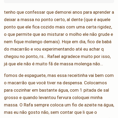
tenho que confessar que demorei anos para aprender a
deixar a massa no ponto certo, al dente (que é aquele
ponto que ele fica cozido mais com uma certa rigidez,
o que permite que ao misturar o molho ele não grude e
nem fique molengo demais). Hoje em dia, fico de babá
do macarrão e vou experimentando até eu achar q
chegou no ponto, rs… Rafael agradece muito por isso,
já que ele não é muito fã de massa molenga não…
fomos de espaguete, mas essa receitinha vai bem com
o macarrão que você tiver na despensa. Colocamos
para cozinhar em bastante água, com 1 pitada de sal
grosso e quando levantou fervura coloquei minha
massa. O Rafa sempre coloca um fio de azeite na água,
mas eu não gosto não, sem contar que li que o