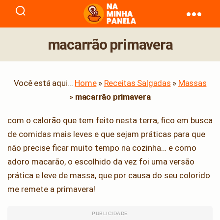
naminhapanela.com
macarrão primavera
Você está aqui...
Home
»
Receitas Salgadas
»
Massas
»
macarrão primavera
com o calorão que tem feito nesta terra, fico em busca
de comidas mais leves e que sejam práticas para que
não precise ficar muito tempo na cozinha… e como
adoro macarão, o escolhido da vez foi uma versão
prática e leve de massa, que por causa do seu colorido
me remete a primavera!