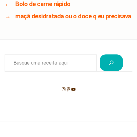
←
Bolo de carne rápido
→
maçã desidratada ou o doce q eu precisava
Pesquisar
Instagram
Pinterest
Youtube