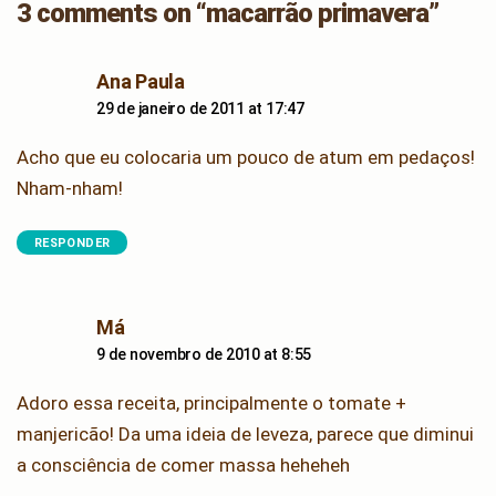
3 comments on “macarrão primavera”
says:
Ana Paula
29 de janeiro de 2011 at 17:47
Acho que eu colocaria um pouco de atum em pedaços!
Nham-nham!
RESPONDER
says:
Má
9 de novembro de 2010 at 8:55
Adoro essa receita, principalmente o tomate +
manjericão! Da uma ideia de leveza, parece que diminui
a consciência de comer massa heheheh