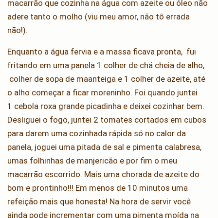
macarrão que cozinha na água com azeite ou óleo não
adere tanto o molho (viu meu amor, não tô errada
não!).
Enquanto a água fervia e a massa ficava pronta, fui
fritando em uma panela 1 colher de chá cheia de alho,
colher de sopa de maanteiga e 1 colher de azeite, até
o alho começar a ficar moreninho. Foi quando juntei
1 cebola roxa grande picadinha e deixei cozinhar bem.
Desliguei o fogo, juntei 2 tomates cortados em cubos
para darem uma cozinhada rápida só no calor da
panela, joguei uma pitada de sal e pimenta calabresa,
umas folhinhas de manjericão e por fim o meu
macarrão escorrido. Mais uma chorada de azeite do
bom e prontinho!!! Em menos de 10 minutos uma
refeição mais que honesta! Na hora de servir você
ainda pode incrementar com uma pimenta moída na