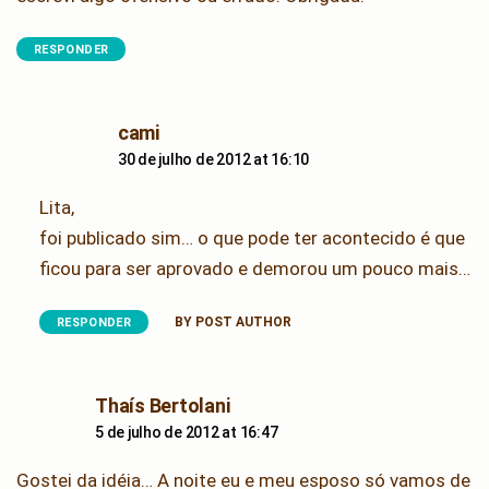
RESPONDER
says:
cami
30 de julho de 2012 at 16:10
Lita,
foi publicado sim… o que pode ter acontecido é que
ficou para ser aprovado e demorou um pouco mais…
BY POST AUTHOR
RESPONDER
says:
Thaís Bertolani
5 de julho de 2012 at 16:47
Gostei da idéia… A noite eu e meu esposo só vamos de