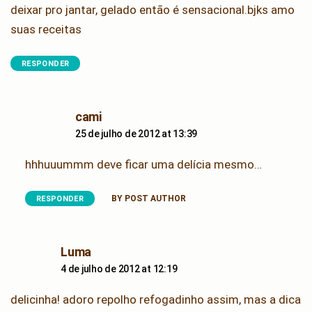
deixar pro jantar, gelado então é sensacional.bjks amo
suas receitas
RESPONDER
says:
cami
25 de julho de 2012 at 13:39
hhhuuummm deve ficar uma delícia mesmo…
BY POST AUTHOR
RESPONDER
says:
Luma
4 de julho de 2012 at 12:19
delicinha! adoro repolho refogadinho assim, mas a dica