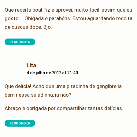
Que receita boa! Fiz e aprovei, muito fácil, assim que eu
gosto … Obigada e parabéns. Estou aguardando receita
de cuscus doce. Bjo.
RESPONDER
says:
Lita
4 de julho de 2012 at 21:40
Que delícia! Acho que uma pitadinha de gengibre ia
bem nessa saladinha, ia não?
Abraço e obrigada por compartilhar tantas delícias.
RESPONDER