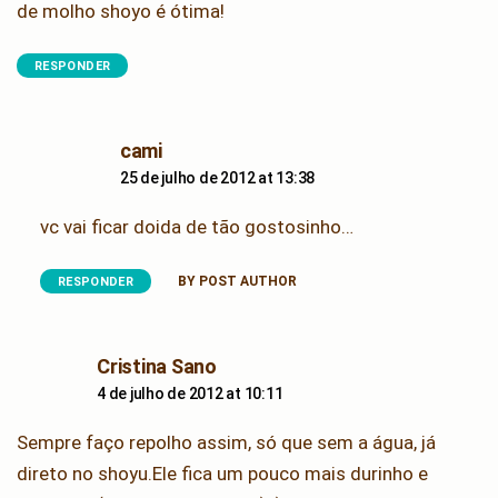
de molho shoyo é ótima!
RESPONDER
says:
cami
25 de julho de 2012 at 13:38
vc vai ficar doida de tão gostosinho…
BY POST AUTHOR
RESPONDER
says:
Cristina Sano
4 de julho de 2012 at 10:11
Sempre faço repolho assim, só que sem a água, já
direto no shoyu.Ele fica um pouco mais durinho e