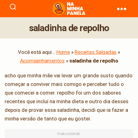
naminhapanela.com
saladinha de repolho
Você está aqui...
Home
»
Receitas Salgadas
»
Acompanhamentos
»
saladinha de repolho
acho que minha mãe vai levar um grande susto quando
começar a conviver mais comigo e perceber tudo o
que comecei a comer. repolho foi um dos sabores
recentes que incluí na minha dieta e outro dia desses
depois de provar essa saladinha, decidi que ia fazer a
minha versão de tanto que eu gostei.