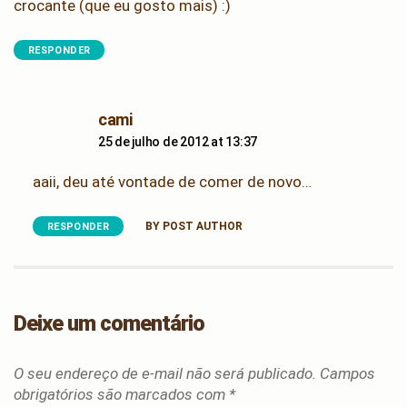
crocante (que eu gosto mais) :)
RESPONDER
says:
cami
25 de julho de 2012 at 13:37
aaii, deu até vontade de comer de novo…
BY POST AUTHOR
RESPONDER
Deixe um comentário
O seu endereço de e-mail não será publicado.
Campos
obrigatórios são marcados com
*