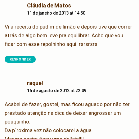
says:
Cláudia de Matos
11 de janeiro de 2013 at 14:50
Vi a receita do pudim de limão e depois tive que correr
atrás de algo bem leve pra equilibrar. Acho que vou
ficar com esse repolhinho aqui. rsrsrsrs
RESPONDER
says:
raquel
16 de agosto de 2012 at 22:09
Acabei de fazer, gostei, mas ficou aguado por não ter
prestado atenção na dica de deixar engrossar um
pouquinho.
Da p´roxima vez não colocarei a àgua.