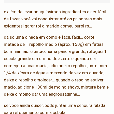
e além de levar pouquíssimos ingredientes e ser fácil
de fazer, você vai conquistar até os paladares mais
exigentes! garanto! o marido comeu puro! rs…
dá só uma olhada em como é fácil, fácil… cortei
metade de 1 repolho médio (aprox. 150g) em fatias
bem fininhas. e então, numa panela grande, refoguei 1
cebola grande em um fio de azeite e quando ela
começou a ficar macia, adicionei o repolho, junto com
1/4 de xícara de água e mexendo de vez em quando,
deixe o repolho amolecer… quando o repolho estiver
macio, adicione 100ml de molho shoyo, misture bem e
deixe o molho dar uma engrossadinha…
se você ainda quiser, pode juntar uma cenoura ralada
para refogar junto com a cebola…