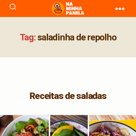
naminhapanela.com
Tag:
saladinha de repolho
Receitas de saladas