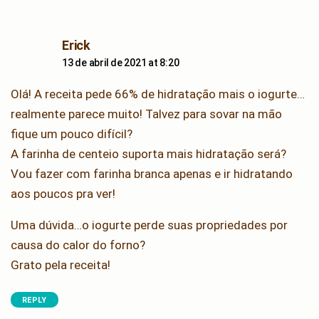
says:
Erick
13 de abril de 2021 at 8:20
Olá! A receita pede 66% de hidratação mais o iogurte…
realmente parece muito! Talvez para sovar na mão
fique um pouco difícil?
A farinha de centeio suporta mais hidratação será?
Vou fazer com farinha branca apenas e ir hidratando
aos poucos pra ver!
Uma dúvida…o iogurte perde suas propriedades por
causa do calor do forno?
Grato pela receita!
REPLY