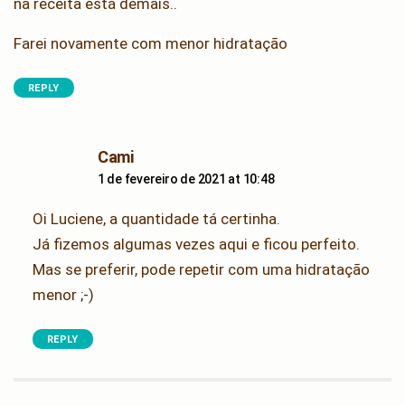
na receita está demais..
Farei novamente com menor hidratação
REPLY
says:
Cami
1 de fevereiro de 2021 at 10:48
Oi Luciene, a quantidade tá certinha.
Já fizemos algumas vezes aqui e ficou perfeito.
Mas se preferir, pode repetir com uma hidratação
menor ;-)
REPLY