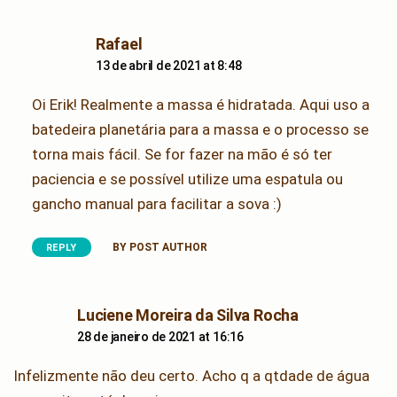
says:
Rafael
13 de abril de 2021 at 8:48
Oi Erik! Realmente a massa é hidratada. Aqui uso a
batedeira planetária para a massa e o processo se
torna mais fácil. Se for fazer na mão é só ter
paciencia e se possível utilize uma espatula ou
gancho manual para facilitar a sova :)
BY POST AUTHOR
REPLY
says:
Luciene Moreira da Silva Rocha
28 de janeiro de 2021 at 16:16
Infelizmente não deu certo. Acho q a qtdade de água