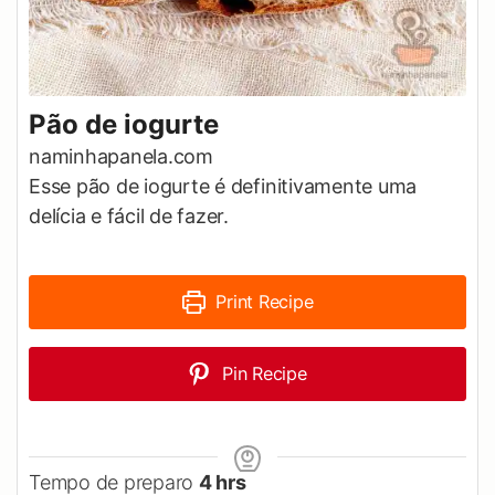
Pão de iogurte
naminhapanela.com
Esse pão de iogurte é definitivamente uma
delícia e fácil de fazer.
Print Recipe
Pin Recipe
hours
Tempo de preparo
4
hrs