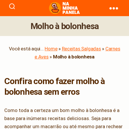
naminhapanela.com
Molho à bolonhesa
Você está aqui...
Home
»
Receitas Salgadas
»
Carnes
e Aves
»
Molho à bolonhesa
Confira como fazer molho à
bolonhesa sem erros
Como toda a certeza um bom molho à bolonhesa é a
base para inúmeras receitas deliciosas. Seja para
acompanhar um macarrão ou até mesmo para rechear