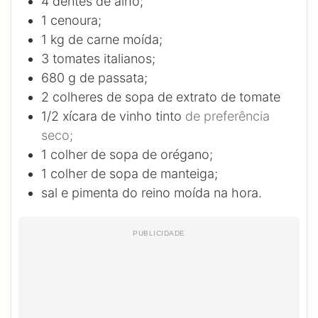
4
dentes de alho;
1
cenoura;
1
kg
de carne moída;
3
tomates italianos;
680
g
de passata;
2
colheres de sopa de extrato de tomate
1/2
xícara de vinho tinto
de preferência
seco;
1
colher de sopa de orégano;
1
colher de sopa de manteiga;
sal e pimenta do reino moída na hora.