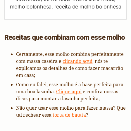
molho bolonhesa, receita de molho bolonhesa
Receitas que combinam com esse molho
Certamente, esse molho combina perfeitamente
com massa caseira e
clicando aqui,
nós te
explicamos os detalhes de como fazer macarrão
em casa;
Como eu falei, esse molho é a base perfeita para
uma boa lasanha.
Clique aqui
e confira nossas
dicas para montar a lasanha perfeita;
Não quer usar esse molho para fazer massa? Que
tal rechear essa
torta de batata
?