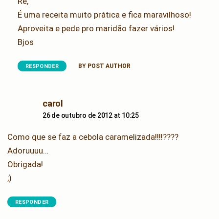
Rê,
É uma receita muito prática e fica maravilhoso!
Aproveita e pede pro maridão fazer vários!
Bjos
BY POST AUTHOR
RESPONDER
says:
carol
26 de outubro de 2012 at 10:25
Como que se faz a cebola caramelizada!!!!????
Adoruuuu…
Obrigada!
;)
RESPONDER