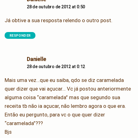
28 de outubro de 2012 at 0:50
Já obtive a sua resposta relendo o outro post.
RESPONDER
says:
Danielle
28 de outubro de 2012 at 0:12
Mais uma vez…que eu saiba, qdo se diz caramelada
quer dizer que vai açucar… Vc já postou anteriormente
alguma coisa “caramelada” mas que segundo sua
receita tb não ia açucar, não lembro agora o que era.
Então eu pergunto, para vc o que quer dizer
“caramelada”???
Bjs