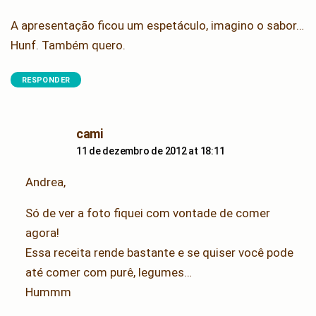
A apresentação ficou um espetáculo, imagino o sabor…
Hunf. Também quero.
RESPONDER
says:
cami
11 de dezembro de 2012 at 18:11
Andrea,
Só de ver a foto fiquei com vontade de comer
agora!
Essa receita rende bastante e se quiser você pode
até comer com purê, legumes…
Hummm