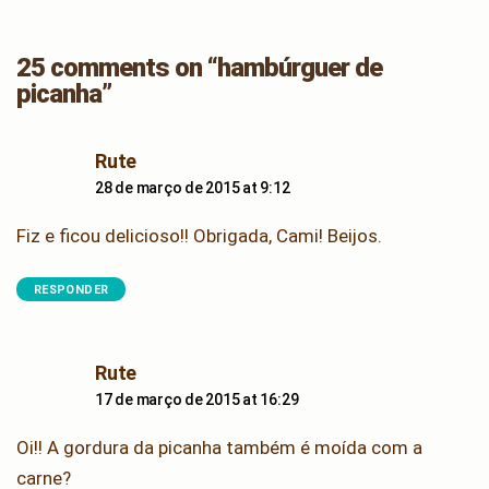
25 comments on “hambúrguer de
picanha”
says:
Rute
28 de março de 2015 at 9:12
Fiz e ficou delicioso!! Obrigada, Cami! Beijos.
RESPONDER
says:
Rute
17 de março de 2015 at 16:29
Oi!! A gordura da picanha também é moída com a
carne?