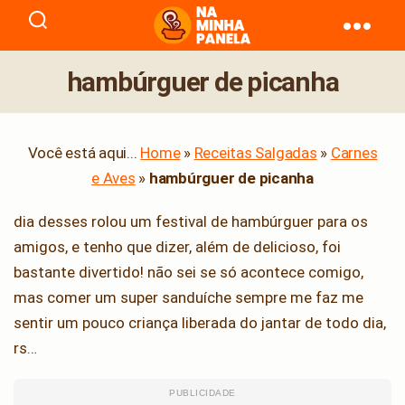
naminhapanela.com
hambúrguer de picanha
Você está aqui...
Home
»
Receitas Salgadas
»
Carnes
e Aves
»
hambúrguer de picanha
dia desses rolou um festival de hambúrguer para os
amigos, e tenho que dizer, além de delicioso, foi
bastante divertido! não sei se só acontece comigo,
mas comer um super sanduíche sempre me faz me
sentir um pouco criança liberada do jantar de todo dia,
rs…