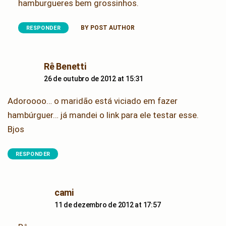
hamburgueres bem grossinhos.
BY POST AUTHOR
RESPONDER
says:
Rê Benetti
26 de outubro de 2012 at 15:31
Adoroooo… o maridão está viciado em fazer
hambúrguer… já mandei o link para ele testar esse.
Bjos
RESPONDER
says:
cami
11 de dezembro de 2012 at 17:57