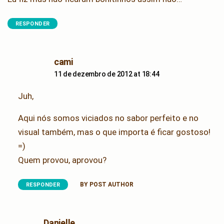
RESPONDER
says:
cami
11 de dezembro de 2012 at 18:44
Juh,
Aqui nós somos viciados no sabor perfeito e no
visual também, mas o que importa é ficar gostoso!
=)
Quem provou, aprovou?
BY POST AUTHOR
RESPONDER
says:
Danielle