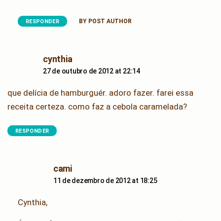
BY POST AUTHOR
RESPONDER
says:
cynthia
27 de outubro de 2012 at 22:14
que delícia de hamburguér. adoro fazer. farei essa
receita certeza. como faz a cebola caramelada?
RESPONDER
says:
cami
11 de dezembro de 2012 at 18:25
Cynthia,