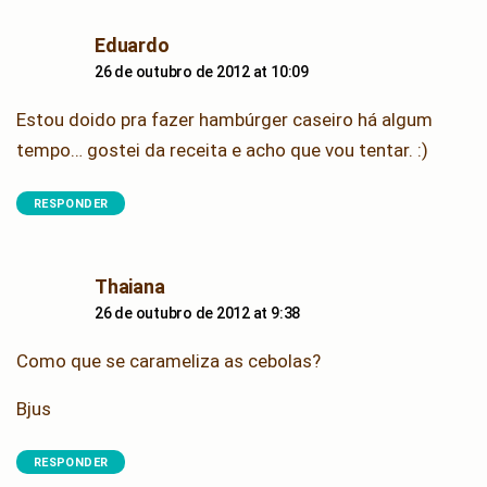
says:
Eduardo
26 de outubro de 2012 at 10:09
Estou doido pra fazer hambúrger caseiro há algum
tempo… gostei da receita e acho que vou tentar. :)
RESPONDER
says:
Thaiana
26 de outubro de 2012 at 9:38
Como que se carameliza as cebolas?
Bjus
RESPONDER