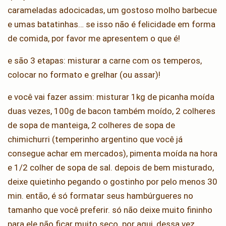
carameladas adocicadas, um gostoso molho barbecue
e umas batatinhas… se isso não é felicidade em forma
de comida, por favor me apresentem o que é!
e são 3 etapas: misturar a carne com os temperos,
colocar no formato e grelhar (ou assar)!
e você vai fazer assim: misturar 1kg de picanha moída
duas vezes, 100g de bacon também moído, 2 colheres
de sopa de manteiga, 2 colheres de sopa de
chimichurri (temperinho argentino que você já
consegue achar em mercados), pimenta moída na hora
e 1/2 colher de sopa de sal. depois de bem misturado,
deixe quietinho pegando o gostinho por pelo menos 30
min. então, é só formatar seus hambúrgueres no
tamanho que você preferir. só não deixe muito fininho
para ele não ficar muito seco. por aqui, dessa vez,