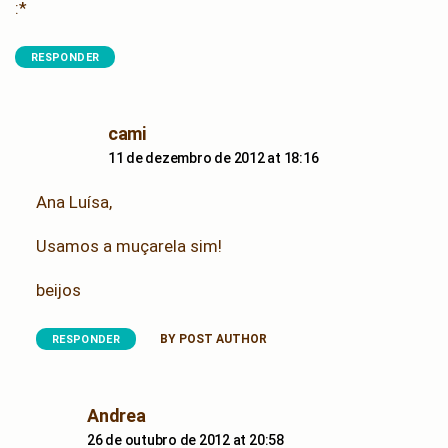
:*
RESPONDER
says:
cami
11 de dezembro de 2012 at 18:16
Ana Luísa,
Usamos a muçarela sim!
beijos
BY POST AUTHOR
RESPONDER
says:
Andrea
26 de outubro de 2012 at 20:58