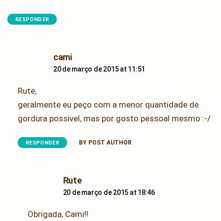
RESPONDER
says:
cami
20 de março de 2015 at 11:51
Rute,
geralmente eu peço com a menor quantidade de
gordura possível, mas por gosto pessoal mesmo :-/
BY POST AUTHOR
RESPONDER
says:
Rute
20 de março de 2015 at 18:46
Obrigada, Cami!!