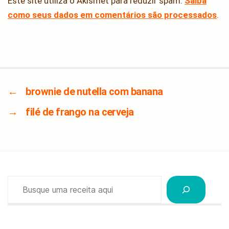
Este site utiliza o Akismet para reduzir spam.
Saiba
como seus dados em comentários são processados
.
←
brownie de nutella com banana
→
filé de frango na cerveja
Pesquisar