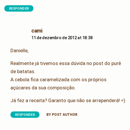
RESPONDER
says:
cami
11 de dezembro de 2012 at 18:38
Danielle,
Realmente já tivemos essa dúvida no post do purê
de batatas.
A cebola fica caramelizada com os próprios
açúcares da sua composição.
Já fez a receita? Garanto que não se arrependerá! =)
BY POST AUTHOR
RESPONDER