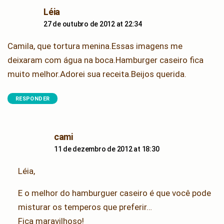
says:
Léia
27 de outubro de 2012 at 22:34
Camila, que tortura menina.Essas imagens me
deixaram com água na boca.Hamburger caseiro fica
muito melhor.Adorei sua receita.Beijos querida.
RESPONDER
says:
cami
11 de dezembro de 2012 at 18:30
Léia,
E o melhor do hamburguer caseiro é que você pode
misturar os temperos que preferir…
Fica maravilhoso!