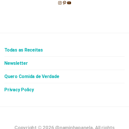
Instagram
Pinterest
Youtube
Todas as Receitas
Newsletter
Quero Comida de Verdade
Privacy Policy
Copyright © 2026
@naminhapanela.
All rights