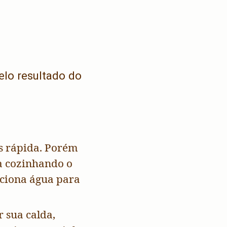
lo resultado do
s rápida. Porém
a cozinhando o
iciona água para
 sua calda,