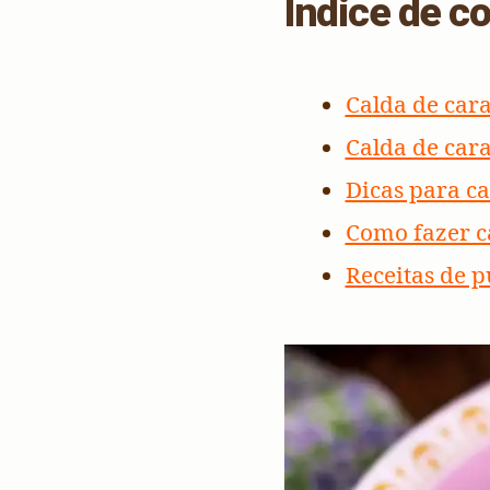
Índice de c
Calda de car
Calda de car
Dicas para ca
Como fazer c
Receitas de 