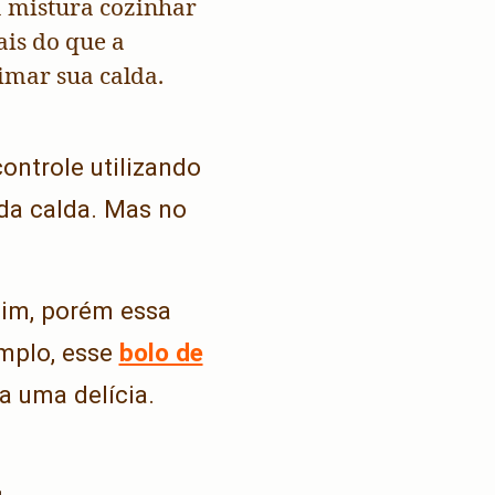
a mistura cozinhar
is do que a
imar sua calda.
controle utilizando
 da calda. Mas no
dim, porém essa
emplo, esse
bolo de
a uma delícia.