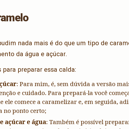
ramelo
pudim nada mais é do que um tipo de carame
ento da água e açúcar.
 para preparar essa calda:
çúcar
: Para mim, é, sem dúvida a versão mai
tenção e cuidado. Para prepará-la você começ
e ele comece a caramelizar e, em seguida, ad
a no ponto certo;
e açúcar e água
: Também é possível preparar