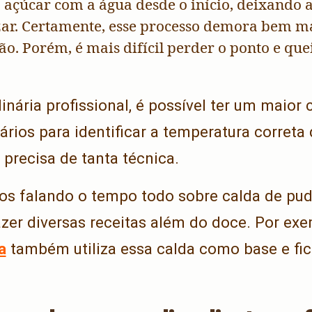
 açúcar com a água desde o início, deixando 
zar. Certamente, esse processo demora bem ma
o. Porém, é mais difícil perder o ponto e que
inária profissional, é possível ter um maior 
rios para identificar a temperatura correta
 precisa de tanta técnica.
os falando o tempo todo sobre calda de pu
azer diversas receitas além do doce. Por ex
a
também utiliza essa calda como base e fic