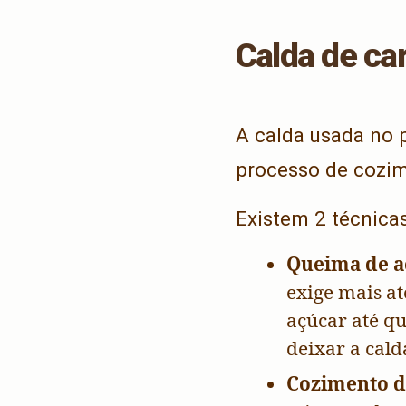
Calda de ca
A calda usada no 
processo de cozim
Existem 2 técnicas
Queima de a
exige mais a
açúcar até qu
deixar a cald
Cozimento d