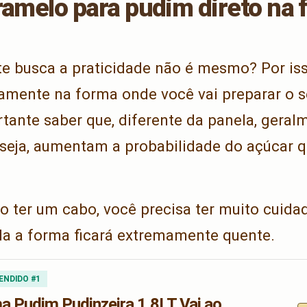
ramelo para pudim direto na
te busca a praticidade não é mesmo? Por iss
etamente na forma onde você vai preparar o 
tante saber que, diferente da panela, geral
u seja, aumentam a probabilidade do açúcar 
o ter um cabo, você precisa ter muito cuida
oda a forma ficará extremamente quente.
ENDIDO #1
a Pudim Pudinzeira 1,8LT Vai ao