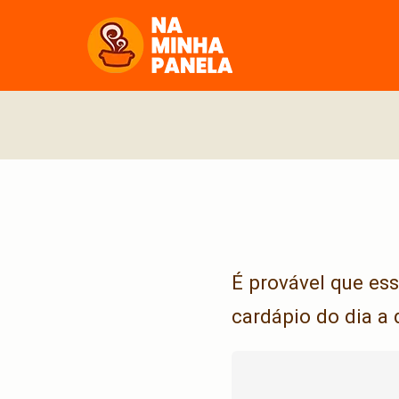
naminhapanela.com
É provável que es
cardápio do dia a 