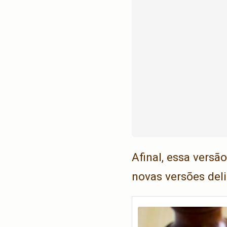
Afinal, essa versã
novas versões del