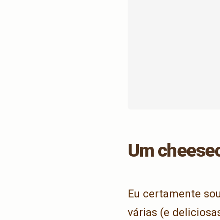
Um cheesec
Eu certamente sou
várias (e delicios