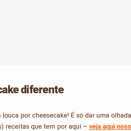
ake diferente
 louca por cheesecake! É só dar uma olhad
as) receitas que tem por aqui –
veja aqui noss