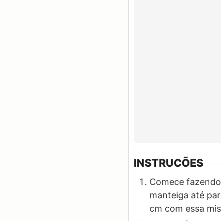
INSTRUCÕES
Comece fazendo a
manteiga até par
cm com essa mis