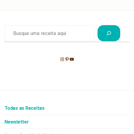
de
posts
Pesquisar
Instagram
Pinterest
Youtube
Todas as Receitas
Newsletter