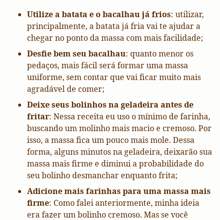
Utilize a batata e o bacalhau já frios
: utilizar,
principalmente, a batata já fria vai te ajudar a
chegar no ponto da massa com mais facilidade;
Desfie bem seu bacalhau
: quanto menor os
pedaços, mais fácil será formar uma massa
uniforme, sem contar que vai ficar muito mais
agradável de comer;
Deixe seus bolinhos na geladeira antes de
fritar
: Nessa receita eu uso o mínimo de farinha,
buscando um molinho mais macio e cremoso. Por
isso, a massa fica um pouco mais mole. Dessa
forma, alguns minutos na geladeira, deixarão sua
massa mais firme e diminui a probabilidade do
seu bolinho desmanchar enquanto frita;
Adicione mais farinhas para uma massa mais
firme
: Como falei anteriormente, minha ideia
era fazer um bolinho cremoso. Mas se você