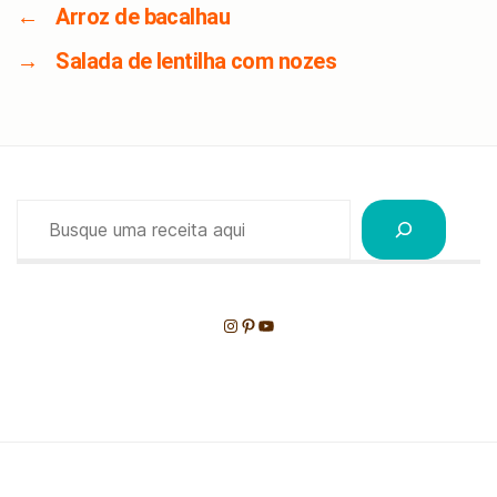
←
Arroz de bacalhau
→
Salada de lentilha com nozes
Pesquisar
Instagram
Pinterest
Youtube