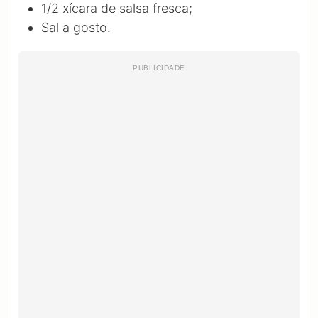
1/2
xícara de salsa fresca;
Sal a gosto.