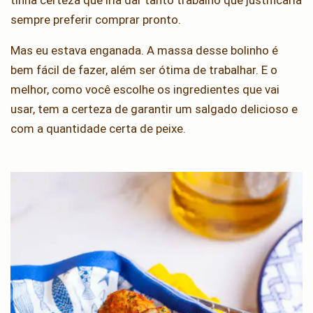
tinha certeza que iria dar tanto trabalho que justificaria
sempre preferir comprar pronto.
Mas eu estava enganada. A massa desse bolinho é
bem fácil de fazer, além ser ótima de trabalhar. E o
melhor, como você escolhe os ingredientes que vai
usar, tem a certeza de garantir um salgado delicioso e
com a quantidade certa de peixe.