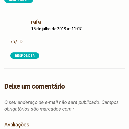
says:
rafa
15 de julho de 2019 at 11:07
\o/ :D
RESPONDER
Deixe um comentário
O seu endereço de e-mail não será publicado.
Campos
obrigatórios são marcados com
*
Avaliações