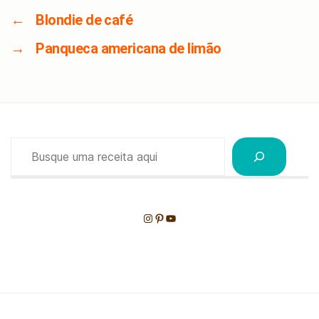
←
Blondie de café
→
Panqueca americana de limão
Pesquisar
Instagram
Pinterest
Youtube