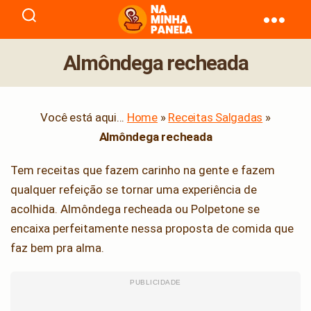
naminhapanela.com
Almôndega recheada
Você está aqui...
Home
»
Receitas Salgadas
»
Almôndega recheada
Tem receitas que fazem carinho na gente e fazem
qualquer refeição se tornar uma experiência de
acolhida. Almôndega recheada ou Polpetone se
encaixa perfeitamente nessa proposta de comida que
faz bem pra alma.