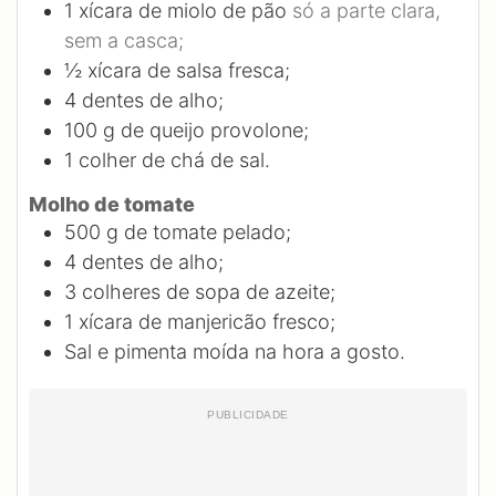
1
xícara de miolo de pão
só a parte clara,
sem a casca;
½
xícara de salsa fresca;
4
dentes de alho;
100
g
de queijo provolone;
1
colher de chá de sal.
Molho de tomate
500
g
de tomate pelado;
4
dentes de alho;
3
colheres de sopa de azeite;
1
xícara de manjericão fresco;
Sal e pimenta moída na hora a gosto.