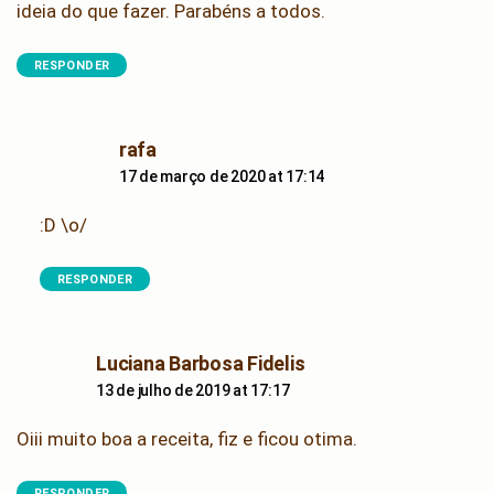
ideia do que fazer. Parabéns a todos.
RESPONDER
says:
rafa
17 de março de 2020 at 17:14
:D \o/
RESPONDER
says:
Luciana Barbosa Fidelis
13 de julho de 2019 at 17:17
Oiii muito boa a receita, fiz e ficou otima.
RESPONDER