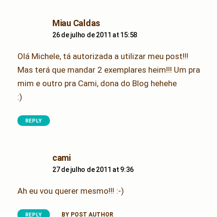
says:
Miau Caldas
26 de julho de 2011 at 15:58
Olá Michele, tá autorizada a utilizar meu post!!!
Mas terá que mandar 2 exemplares heim!!! Um pra
mim e outro pra Cami, dona do Blog hehehe
:)
REPLY
says:
cami
27 de julho de 2011 at 9:36
Ah eu vou querer mesmo!!! :-)
BY POST AUTHOR
REPLY