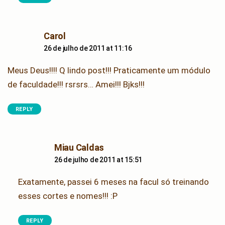
says:
Carol
26 de julho de 2011 at 11:16
Meus Deus!!!! Q lindo post!!! Praticamente um módulo
de faculdade!!! rsrsrs… Amei!!! Bjks!!!
REPLY
says:
Miau Caldas
26 de julho de 2011 at 15:51
Exatamente, passei 6 meses na facul só treinando
esses cortes e nomes!!! :P
REPLY