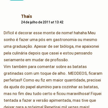
says:
Thaís
24 de julho de 2011 at 13:42
Difícil é decorar esse monte de nome! hahaha Meu
sonho é fazer uma pós em gastronomia ou mesmo
uma graduação. Apesar de ser bióloga, me apaixonei
pela culinária depois que casei e estou pensando
seriamente em mudar de profissão.
Vim também para comentar sobre as batatas
gratinadas com um toque de alho.. MEODEOS, ficaram
perfeitas!! Como eu fiz em maior quantidade, precisei
da ajuda do papel alumínio para cozinhar as batatas,
mas no fim deu tudo certo e ficou maravilhosa! Fiquei
tentada a fazer a versão apimentada, mas tive que
deixar para a próxima! Repetirei mil vezes mais!