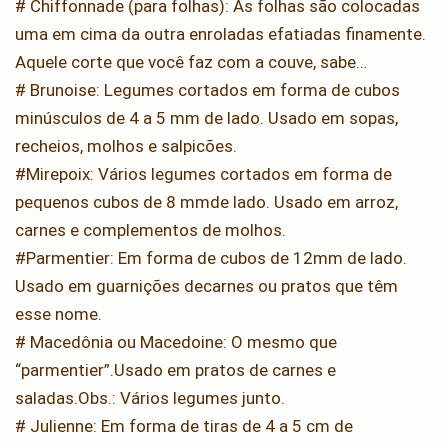
# Chiffonnade (para folhas): As folhas são colocadas
uma em cima da outra enroladas efatiadas finamente.
Aquele corte que você faz com a couve, sabe…
# Brunoise: Legumes cortados em forma de cubos
minúsculos de 4 a 5 mm de lado. Usado em sopas,
recheios, molhos e salpicões.
#Mirepoix: Vários legumes cortados em forma de
pequenos cubos de 8 mmde lado. Usado em arroz,
carnes e complementos de molhos.
#Parmentier: Em forma de cubos de 12mm de lado.
Usado em guarnições decarnes ou pratos que têm
esse nome.
# Macedônia ou Macedoine: O mesmo que
“parmentier”.Usado em pratos de carnes e
saladas.Obs.: Vários legumes junto.
# Julienne: Em forma de tiras de 4 a 5 cm de