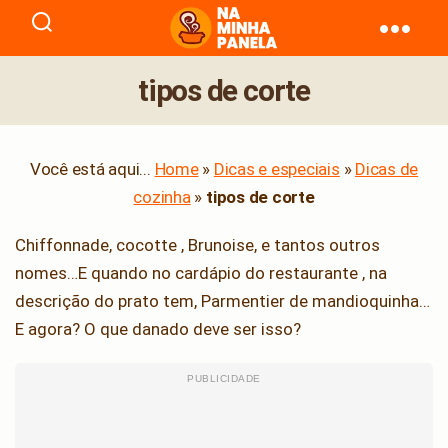
naminhapanela.com
tipos de corte
Você está aqui...
Home
»
Dicas e especiais
»
Dicas de
cozinha
»
tipos de corte
Chiffonnade, cocotte , Brunoise, e tantos outros
nomes…E quando no cardápio do restaurante , na
descrição do prato tem, Parmentier de mandioquinha…
E agora? O que danado deve ser isso?