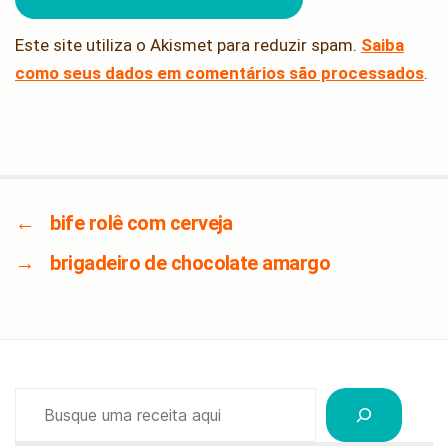
Este site utiliza o Akismet para reduzir spam.
Saiba
como seus dados em comentários são processados
.
←
bife rolê com cerveja
→
brigadeiro de chocolate amargo
Pesquisar