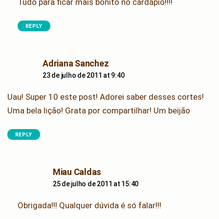
Tudo para ficar mais bonito no cardápio!!!!
REPLY
says:
Adriana Sanchez
23 de julho de 2011 at 9:40
Uau! Super 10 este post! Adorei saber desses cortes!
Uma bela lição! Grata por compartilhar! Um beijão
REPLY
says:
Miau Caldas
25 de julho de 2011 at 15:40
Obrigada!!! Qualquer dúvida é só falar!!!