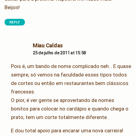
Beijos!
REPLY
says:
Miau Caldas
25 de julho de 2011 at 15:58
Pois é, um bando de nome complicado neh… E quase
sempre, só vemos na faculdade esses tipos todos
de cortes ou então em restaurantes bem clássicos
franceses.
O pior, é ver gente se aproveitando de nomes
bonitos para colocar no cardápio e quando chega o
prato, tem um corte totalmente diferente .
E dou total apoio para encarar uma nova carreira!