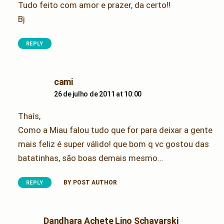
Tudo feito com amor e prazer, da certo!!
Bj
REPLY
says:
cami
26 de julho de 2011 at 10:00
Thaís,
Como a Miau falou tudo que for para deixar a gente
mais feliz é super válido! que bom q vc gostou das
batatinhas, são boas demais mesmo…
BY POST AUTHOR
REPLY
says:
Dandhara Achete Lino Schavarski