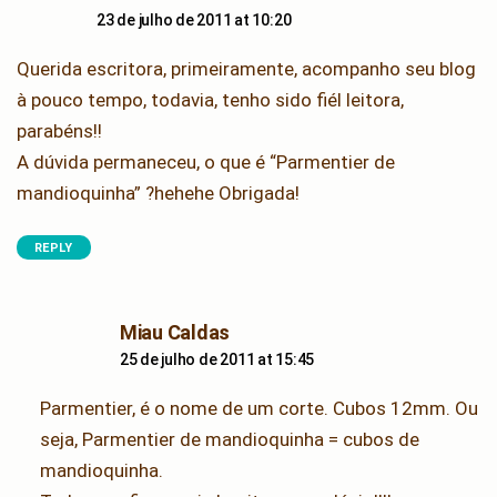
23 de julho de 2011 at 10:20
Querida escritora, primeiramente, acompanho seu blog
à pouco tempo, todavia, tenho sido fiél leitora,
parabéns!!
A dúvida permaneceu, o que é “Parmentier de
mandioquinha” ?hehehe Obrigada!
REPLY
says:
Miau Caldas
25 de julho de 2011 at 15:45
Parmentier, é o nome de um corte. Cubos 12mm. Ou
seja, Parmentier de mandioquinha = cubos de
mandioquinha.