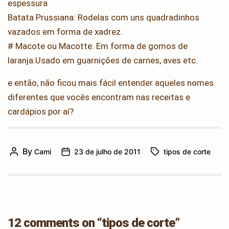
espessura
Batata Prussiana: Rodelas com uns quadradinhos
vazados em forma de xadrez.
# Macote ou Macotte: Em forma de gomos de
laranja.Usado em guarnições de carnes, aves etc.
e então, não ficou mais fácil entender aqueles nomes
diferentes que vocês encontram nas receitas e
cardápios por aí?
By
Cami
23 de julho de 2011
tipos de corte
Post
Post
Tags
author
date
12 comments on “tipos de corte”