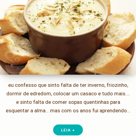
eu confesso que sinto falta de ter inverno, friozinho,
dormir de edredom, colocar um casaco e tudo mais….
e sinto falta de comer sopas quentinhas para
esquentar a alma… mas com os anos fui aprendendo…
LEIA +