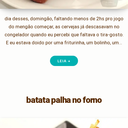
dia desses, domingão, faltando menos de 2hs pro jogo
do mengão começar, as cervejas já descasavam no
congelador quando eu percebi que faltava o tira-gosto.
E eu estava doido por uma friturinha, um bolinho, um…
LEIA +
batata palha no forno