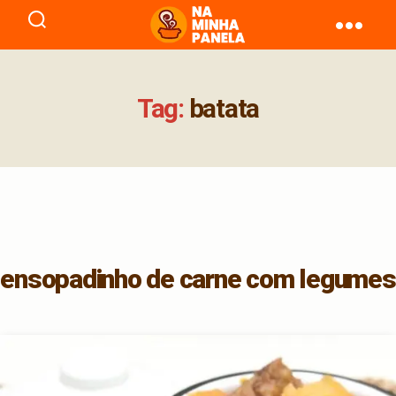
naminhapanela.com
Tag:
batata
ensopadinho de carne com legumes