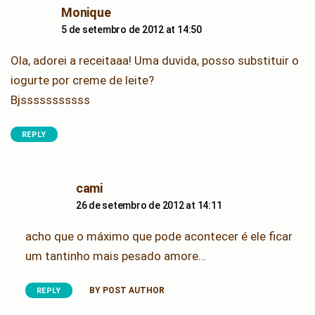
says:
Monique
5 de setembro de 2012 at 14:50
Ola, adorei a receitaaa! Uma duvida, posso substituir o
iogurte por creme de leite?
Bjsssssssssss
REPLY
says:
cami
26 de setembro de 2012 at 14:11
acho que o máximo que pode acontecer é ele ficar
um tantinho mais pesado amore…
BY POST AUTHOR
REPLY