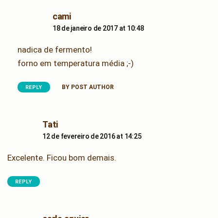
says:
cami
18 de janeiro de 2017 at 10:48
nadica de fermento!
forno em temperatura média ;-)
BY POST AUTHOR
REPLY
says:
Tati
12 de fevereiro de 2016 at 14:25
Excelente. Ficou bom demais.
REPLY