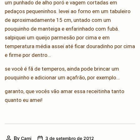
um punhado de alho poró e vagem cortadas em
pedaços pequeninhos. levei ao forno em um tabuleiro
de aproximadamente 15 cm, untado com um
pouquinho de manteiga e enfarinhado com fubá.
salpiquei um queijo parmesão por cima e em
temperatura média assei até ficar douradinho por cima
e firme por dentro…
se você é fã de temperos, ainda pode brincar um
pouquinho e adicionar um açafrão, por exemplo…
garanto, que vocês vão amar essa receitinha tanto
quanto eu amei!
By
Cami
3 de setembro de 2012
Post
Post