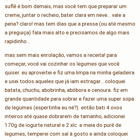
suflê é bom demais, mas você tem que preparar um
creme, juntar o recheio, bater clara em neve… vale a
pena? claro! mas tem dias que a pressa (ou até mesmo
a preguiça) fala mais alto e precisamos de algo mais
rapidinho…
mas sem mais enrolação, vamos a receita! para
começar, você vai cozinhar os legumes que você
quiser. eu aproveitei e fiz uma limpa na minha geladeira
e usei todos aqueles que já iam estragar… coloquei
batata, chuchu, abobrinha, abóbora e cenoura. fiz em
grande quantidade para sobrar e fazer uma super sopa
de legumes (espertinha eu né?). então bati 4 ovos
inteiros até quase dobrarem de tamanho, adicionei
170g de iogurte natural e 2 xíc. e meia do purê de
legumes, temperei com sal à gosto e ainda coloquei