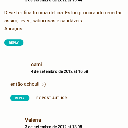
3 de setembro de 2012 at 13:44
Deve ter ficado uma delícia. Estou procurando receitas
assim, leves, saborosas e saudáveis.
Abraços.
REPLY
says:
cami
4 de setembro de 2012 at 16:58
então achou!!! ;-)
BY POST AUTHOR
REPLY
says:
Valeria
3 de setembro de 2012 at 13:08