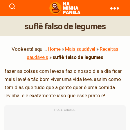
naminhapanela.com
suflê falso de legumes
Você está aqui...
Home
»
Mais saudável
»
Receitas
saudáveis
»
suflê falso de legumes
fazer as coisas com leveza faz o nosso dia a dia ficar
mais leve! é tão bom viver uma vida leve, assim como
tem dias que tudo que a gente quer é uma comida
levinha! e é exatamente isso que esse prato é!