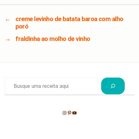
←
creme levinho de batata baroa com alho
poró
→
fraldinha ao molho de vinho
Pesquisar
Instagram
Pinterest
Youtube