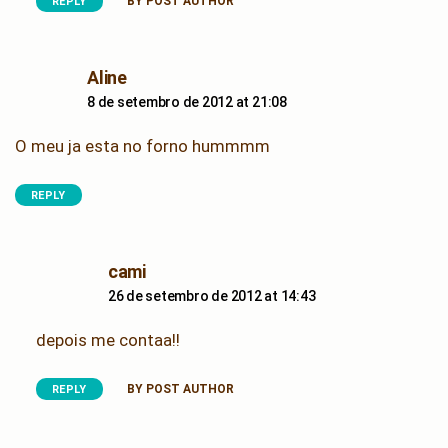
BY POST AUTHOR
REPLY
says:
Aline
8 de setembro de 2012 at 21:08
O meu ja esta no forno hummmm
REPLY
says:
cami
26 de setembro de 2012 at 14:43
depois me contaa!!
BY POST AUTHOR
REPLY