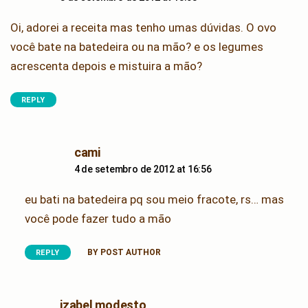
Oi, adorei a receita mas tenho umas dúvidas. O ovo
você bate na batedeira ou na mão? e os legumes
acrescenta depois e mistuira a mão?
REPLY
says:
cami
4 de setembro de 2012 at 16:56
eu bati na batedeira pq sou meio fracote, rs… mas
você pode fazer tudo a mão
BY POST AUTHOR
REPLY
says:
izabel modesto