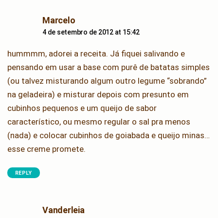
says:
Marcelo
4 de setembro de 2012 at 15:42
hummmm, adorei a receita. Já fiquei salivando e
pensando em usar a base com purê de batatas simples
(ou talvez misturando algum outro legume “sobrando”
na geladeira) e misturar depois com presunto em
cubinhos pequenos e um queijo de sabor
característico, ou mesmo regular o sal pra menos
(nada) e colocar cubinhos de goiabada e queijo minas…
esse creme promete.
REPLY
says:
Vanderleia