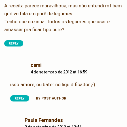
A receita parece maravilhosa, mas não entendi mt bem
qnd vc fala em purê de legumes.
Tenho que cozinhar todos os legumes que usar e
amassar pra ficar tipo purê?
REPLY
says:
cami
4 de setembro de 2012 at 16:59
isso amore, ou bater no liquidificador ;-)
BY POST AUTHOR
REPLY
says:
Paula Fernandes