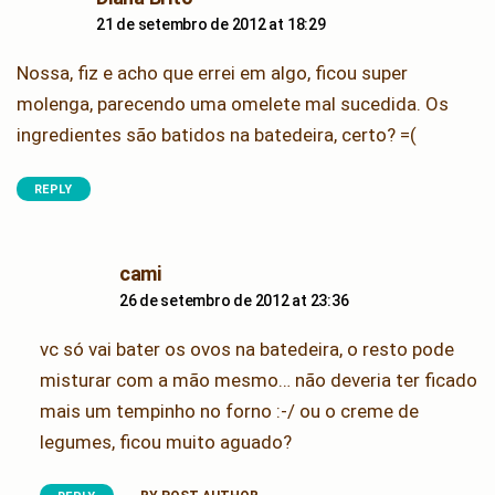
21 de setembro de 2012 at 18:29
Nossa, fiz e acho que errei em algo, ficou super
molenga, parecendo uma omelete mal sucedida. Os
ingredientes são batidos na batedeira, certo? =(
REPLY
says:
cami
26 de setembro de 2012 at 23:36
vc só vai bater os ovos na batedeira, o resto pode
misturar com a mão mesmo… não deveria ter ficado
mais um tempinho no forno :-/ ou o creme de
legumes, ficou muito aguado?