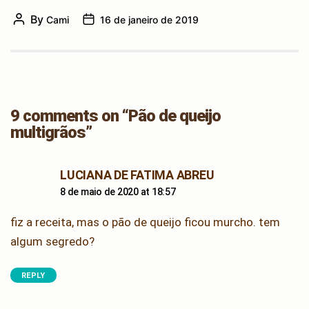
By
Cami
16 de janeiro de 2019
Post
Post
author
date
9 comments on “Pão de queijo
multigrãos”
says:
LUCIANA DE FATIMA ABREU
8 de maio de 2020 at 18:57
fiz a receita, mas o pão de queijo ficou murcho. tem
algum segredo?
REPLY