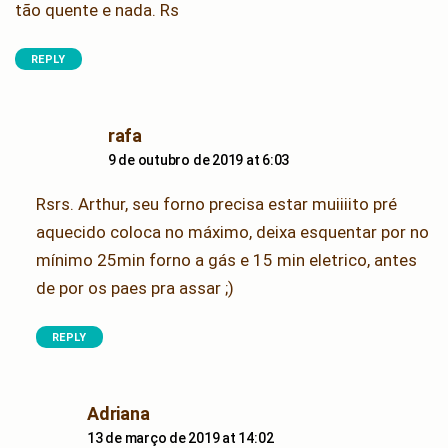
tão quente e nada. Rs
REPLY
says:
rafa
9 de outubro de 2019 at 6:03
Rsrs. Arthur, seu forno precisa estar muiiiito pré
aquecido coloca no máximo, deixa esquentar por no
mínimo 25min forno a gás e 15 min eletrico, antes
de por os paes pra assar ;)
REPLY
says:
Adriana
13 de março de 2019 at 14:02