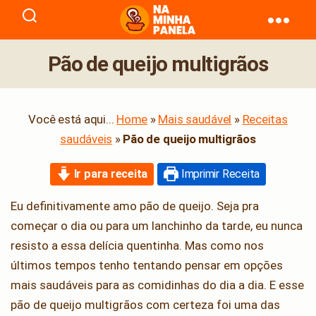
naminhapanela.com
Pão de queijo multigrãos
Você está aqui...
Home
»
Mais saudável
»
Receitas
saudáveis
»
Pão de queijo multigrãos
Ir para receita
Imprimir Receita
Eu definitivamente amo pão de queijo. Seja pra
começar o dia ou para um lanchinho da tarde, eu nunca
resisto a essa delícia quentinha. Mas como nos
últimos tempos tenho tentando pensar em opções
mais saudáveis para as comidinhas do dia a dia. E esse
pão de queijo multigrãos com certeza foi uma das