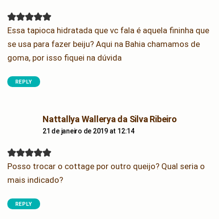
Essa tapioca hidratada que vc fala é aquela fininha que
se usa para fazer beiju? Aqui na Bahia chamamos de
goma, por isso fiquei na dúvida
REPLY
says:
Nattallya Wallerya da Silva Ribeiro
21 de janeiro de 2019 at 12:14
Posso trocar o cottage por outro queijo? Qual seria o
mais indicado?
REPLY