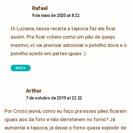
says:
Rafael
9 de maio de 2020 at 8:22
Oi Luciana, nessa receita a tapioca faz ele ficar
assim. Pra ficar ccheio como um pão de queijo
mesmo, vc vai precisar adicionar o polvilho doce e o
polvilho azedo em partes iguais :)
REPLY
says:
Arthur
7 de outubro de 2019 at 22:22
Por Cristo jeová, como eu faço pra esses pães ficarem
iguais aos da foto e não derreterem no forno? Já
aumentei a tapioca, já deixei o forno quase explodir de