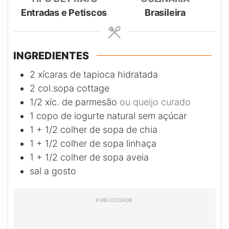
Entradas e Petiscos
Brasileira
INGREDIENTES
2
xícaras de tapioca hidratada
2
col.sopa cottage
1/2
xíc. de parmesão
ou queijo curado
1
copo de iogurte natural sem açúcar
1
+ 1/2 colher de sopa de chia
1
+ 1/2 colher de sopa linhaça
1
+ 1/2 colher de sopa aveia
sal a gosto