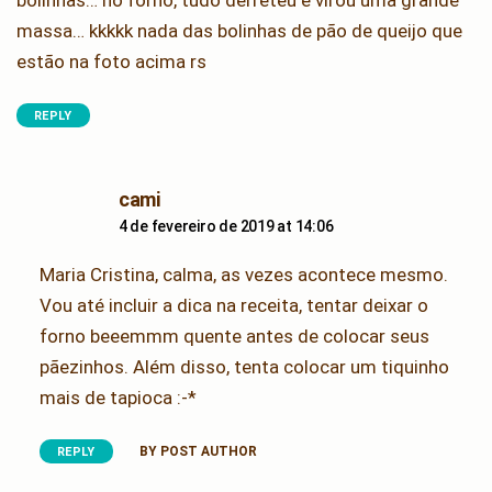
massa… kkkkk nada das bolinhas de pão de queijo que
estão na foto acima rs
REPLY
says:
cami
4 de fevereiro de 2019 at 14:06
Maria Cristina, calma, as vezes acontece mesmo.
Vou até incluir a dica na receita, tentar deixar o
forno beeemmm quente antes de colocar seus
pãezinhos. Além disso, tenta colocar um tiquinho
mais de tapioca :-*
BY POST AUTHOR
REPLY