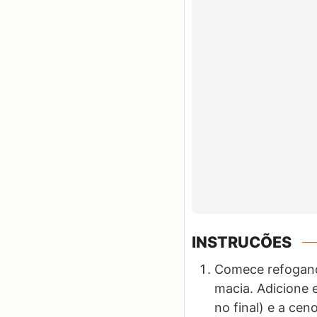
INSTRUCÕES
Comece refogando
macia. Adicione 
no final) e a ce