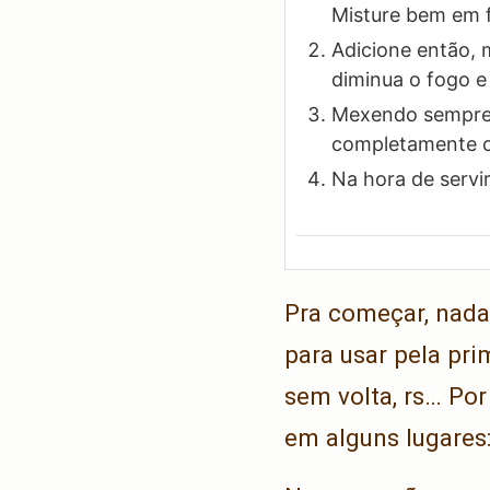
Misture bem em 
Adicione então, 
diminua o fogo e 
Mexendo sempre, 
completamente co
Na hora de servi
Pra começar, nada
para usar pela pri
sem volta, rs… Po
em alguns lugares