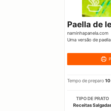
Paella de 
naminhapanela.com
Uma versão de paella
P
Tempo de preparo
10
TIPO DE PRATO
Receitas Salgada