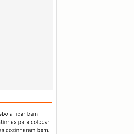
ebola ficar bem
tinhas para colocar
les cozinharem bem.