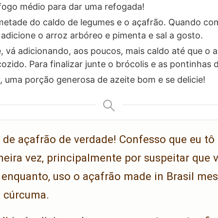
fogo médio para dar uma refogada!
metade do caldo de legumes e o açafrão. Quando com
adicione o arroz arbóreo e pimenta e sal a gosto.
vá adicionando, aos poucos, mais caldo até que o ar
zido. Para finalizar junte o brócolis e as pontinhas 
r, uma porção generosa de azeite bom e se delicie!
 de açafrão de verdade! Confesso que eu t
meira vez, principalmente por suspeitar que
r enquanto, uso o açafrão made in Brasil me
: cúrcuma.