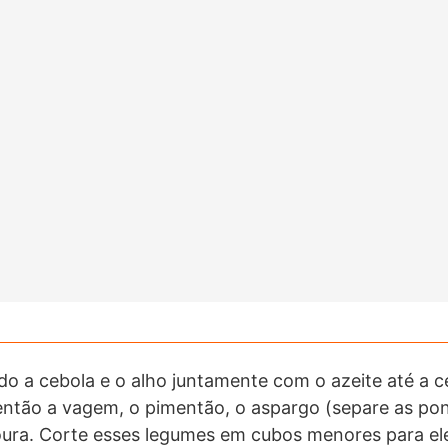
 a cebola e o alho juntamente com o azeite até a c
então a vagem, o pimentão, o aspargo (separe as pon
noura. Corte esses legumes em cubos menores para e