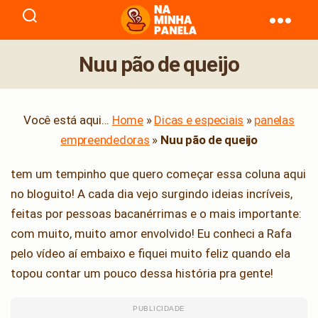
naminhapanela.com
Nuu pão de queijo
Você está aqui...
Home
»
Dicas e especiais
»
panelas
empreendedoras
»
Nuu pão de queijo
tem um tempinho que quero começar essa coluna aqui
no bloguito! A cada dia vejo surgindo ideias incríveis,
feitas por pessoas bacanérrimas e o mais importante:
com muito, muito amor envolvido! Eu conheci a Rafa
pelo vídeo aí embaixo e fiquei muito feliz quando ela
topou contar um pouco dessa história pra gente!