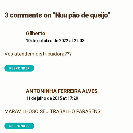
3 comments on “Nuu pão de queijo”
says:
Gilberto
10 de outubro de 2022 at 22:03
Vcs atendem distribuidora???
RESPONDER
says:
ANTONINHA FERREIRA ALVES
11 de julho de 2015 at 17:29
MARAVILHOSO SEU TRABALHO PARABENS
RESPONDER