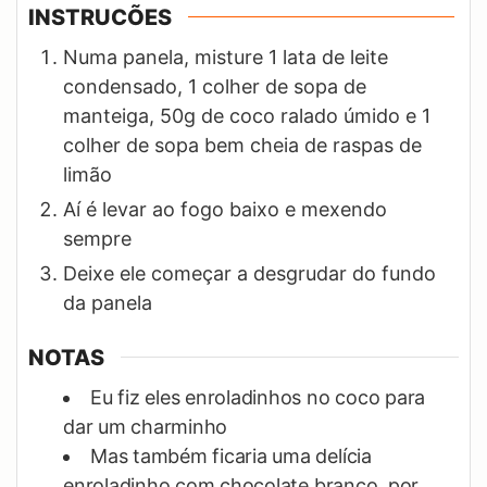
INSTRUCÕES
Numa panela, misture 1 lata de leite
condensado, 1 colher de sopa de
manteiga, 50g de coco ralado úmido e 1
colher de sopa bem cheia de raspas de
limão
Aí é levar ao fogo baixo e mexendo
sempre
Deixe ele começar a desgrudar do fundo
da panela
NOTAS
Eu fiz eles enroladinhos no coco para
dar um charminho
Mas também ficaria uma delícia
enroladinho com chocolate branco, por