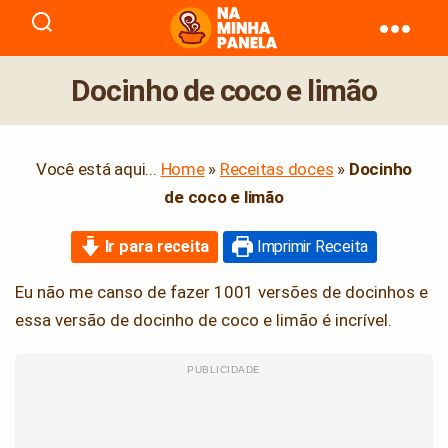
naminhapanela.com
Docinho de coco e limão
Você está aqui...
Home
»
Receitas doces
»
Docinho
de coco e limão
Ir para receita
Imprimir Receita
Eu não me canso de fazer 1001 versões de docinhos e
essa versão de docinho de coco e limão é incrível.