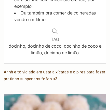
exemplo
Ou também pra comer de colheradas
vendo um filme
TAG
docinho, docinho de coco, docinho de coco e
limão, docinho de limão
Ahhh e tô viciada em usar a xícaras e o pires para fazer
pratinho suspensos fofos <3