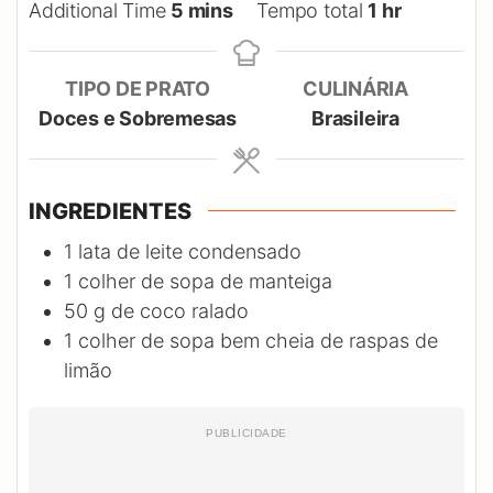
minutes
hour
Additional Time
5
mins
Tempo total
1
hr
TIPO DE PRATO
CULINÁRIA
Doces e Sobremesas
Brasileira
INGREDIENTES
1
lata de leite condensado
1
colher de sopa de manteiga
50
g
de coco ralado
1
colher de sopa bem cheia de raspas de
limão