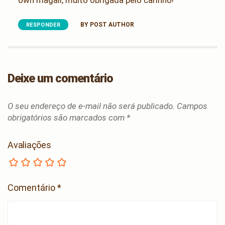
own magali, muito obrigada pelo carinho!
BY POST AUTHOR
RESPONDER
Deixe um comentário
O seu endereço de e-mail não será publicado.
Campos
obrigatórios são marcados com
*
Avaliações
Comentário
*