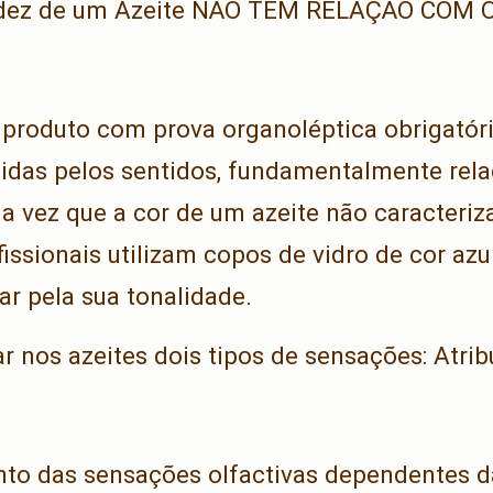
cidez de um Azeite NÃO TEM RELAÇÃO COM 
 produto com prova organoléptica obrigatóri
idas pelos sentidos, fundamentalmente rel
a vez que a cor de um azeite não caracteriza
issionais utilizam copos de vidro de cor azu
ar pela sua tonalidade.
 nos azeites dois tipos de sensações: Atrib
:
nto das sensações olfactivas dependentes d