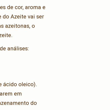
es de cor, aroma e
do Azeite vai ser
s azeitonas, o
eite.
de análises:
 ácido oleico).
starem em
mazenamento do