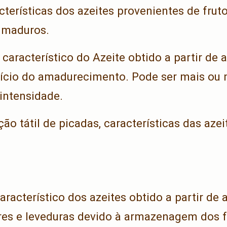
cterísticas dos azeites provenientes de frut
u maduros.
aracterístico do Azeite obtido a partir de 
nício do amadurecimento. Pode ser mais ou
intensidade.
ão tátil de picadas, características das aze
acterístico dos azeites obtido a partir de 
res e leveduras devido à armazenagem dos f