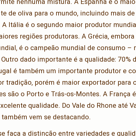
rmite nenhuma mistura. A Espanha é o maior
te de oliva para o mundo, incluindo mais de
 A Itália é o segundo maior produtor mundia
aiores regiões produtoras. A Grécia, embora
ndial, é o campeão mundial de consumo – 
. Outro dado importante é a qualidade: 70% 
tugal é também um importante produtor e c
r tradição, porém é maior exportador para o 
es são o Porto e Trás-os-Montes. A França 
excelente qualidade. Do Vale do Rhone até V
a também vem se destacando.
e faça a distinção entre variedades e quali