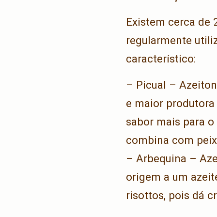
Existem cerca de 
regularmente utili
característico:
– Picual – Azeiton
e maior produtora
sabor mais para o 
combina com peixe
– Arbequina – Aze
origem a um azeite
risottos, pois dá 