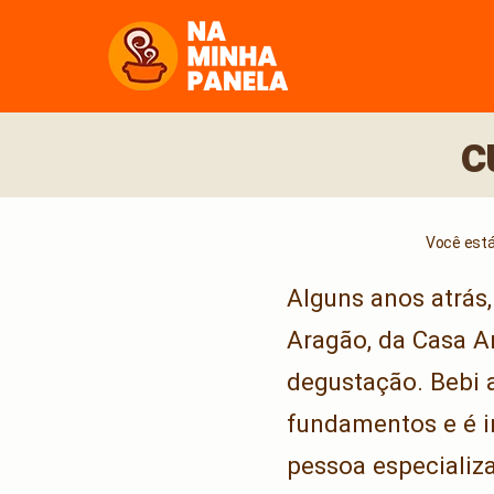
naminhapanela.com
c
Você está 
Alguns anos atrás,
Aragão, da Casa Ar
degustação. Bebi a
fundamentos e é i
pessoa especializ