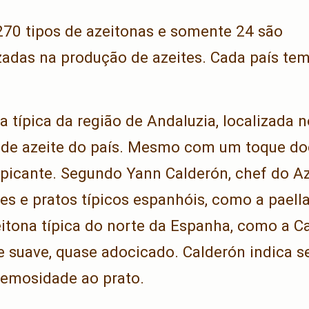
270 tipos de azeitonas e somente 24 são
zadas na produção de azeites. Cada país tem
a típica da região de Andaluzia, localizada 
 de azeite do país. Mesmo com um toque do
picante. Segundo Yann Calderón, chef do Aza
s e pratos típicos espanhóis, como a paella
itona típica do norte da Espanha, como a Ca
 suave, quase adocicado. Calderón indica se
cremosidade ao prato.