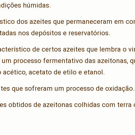
ndições húmidas.
ístico dos azeites que permaneceram em c
adas nos depósitos e reservatórios.
cterístico de certos azeites que lembra o v
a um processo fermentativo das azeitonas, q
acético, acetato de etilo e etanol.
tes que sofreram um processo de oxidação.
es obtidos de azeitonas colhidas com terra