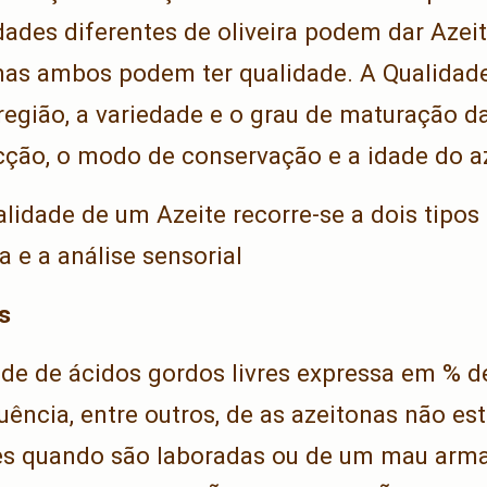
dades diferentes de oliveira podem dar Azeit
mas ambos podem ter qualidade. A Qualidade 
egião, a variedade e o grau de maturação da
cção, o modo de conservação e a idade do az
alidade de um Azeite recorre-se a dois tipos 
a e a análise sensorial
s
de de ácidos gordos livres expressa em % de
uência, entre outros, de as azeitonas não e
ões quando são laboradas ou de um mau ar