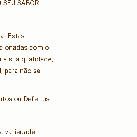
O SEU SABOR.
a. Estas
acionadas com o
 a sua qualidade,
l, para não se
utos ou Defeitos
a variedade