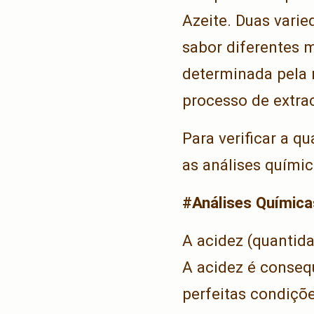
Azeite. Duas varie
sabor diferentes 
determinada pela r
processo de extra
Para verificar a qu
as análises químic
#Análises Química
A acidez (quantida
A acidez é conseq
perfeitas condiç