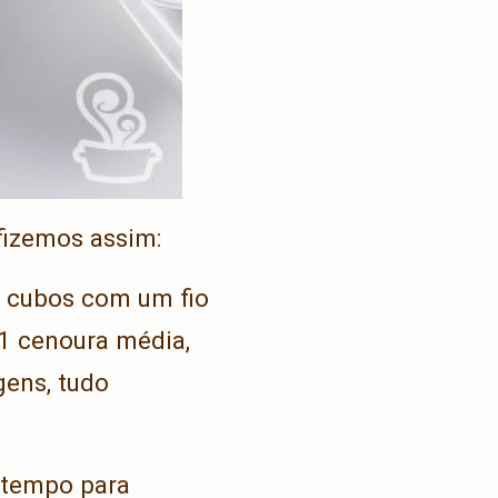
fizemos assim:
 cubos com um fio
 1 cenoura média,
ens, tudo
 tempo para