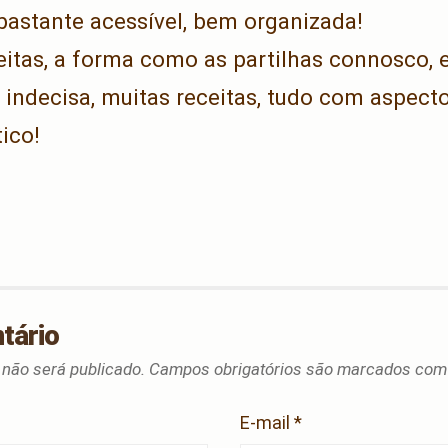
bastante acessível, bem organizada!
eitas, a forma como as partilhas connosco,
 indecisa, muitas receitas, tudo com aspect
ico!
tário
 não será publicado.
Campos obrigatórios são marcados co
E-mail
*