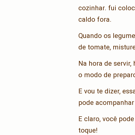
cozinhar. fui col
caldo fora.
Quando os legumes
de tomate, misture
Na hora de servir,
o modo de prepar
E vou te dizer, e
pode acompanhar 
E claro, você pode
toque!