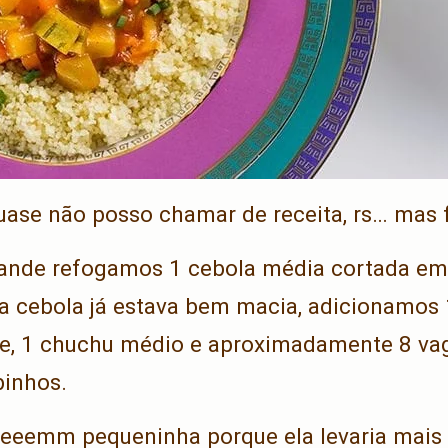
quase não posso chamar de receita, rs… mas 
ande refogamos 1 cebola média cortada em
 a cebola já estava bem macia, adicionamos
e, 1 chuchu médio e aproximadamente 8 vag
inhos.
beeemm pequeninha porque ela levaria mais