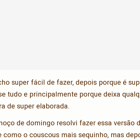
ho super fácil de fazer, depois porque é supe
 tudo e principalmente porque deixa qual
a de super elaborada.
oço de domingo resolvi fazer essa versão di
e como o couscous mais sequinho, mas dep