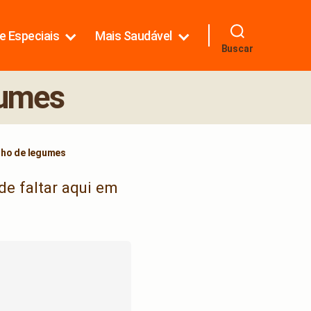
e Especiais
Mais Saudável
Buscar
gumes
ho de legumes
e faltar aqui em