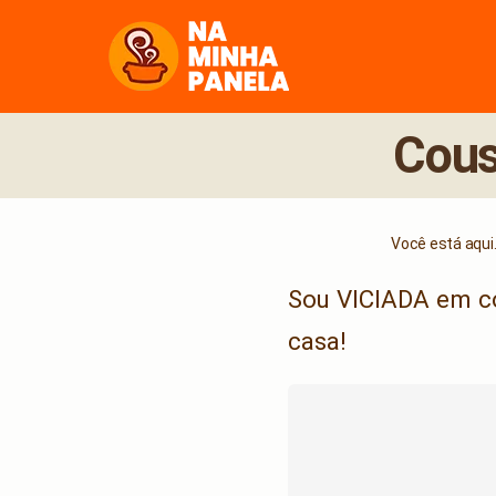
naminhapanela.com
Cous
Você está aqui.
Sou VICIADA em co
casa!