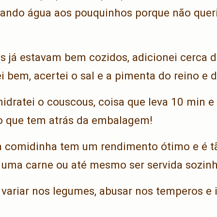
ocando água aos pouquinhos porque não queri
 já estavam bem cozidos, adicionei cerca d
i bem, acertei o sal e a pimenta do reino e d
 hidratei o couscous, coisa que leva 10 min 
o que tem atrás da embalagem!
ssa comidinha tem um rendimento ótimo e é t
uma carne ou até mesmo ser servida sozinh
 variar nos legumes, abusar nos temperos e 