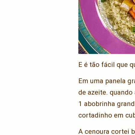
E é tão fácil que 
Em uma panela gr
de azeite. quando
1 abobrinha grand
cortadinho em cub
A cenoura cortei 