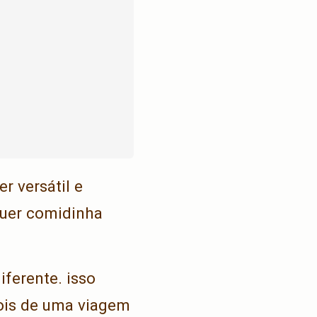
r versátil e
quer comidinha
ferente. isso
ois de uma viagem