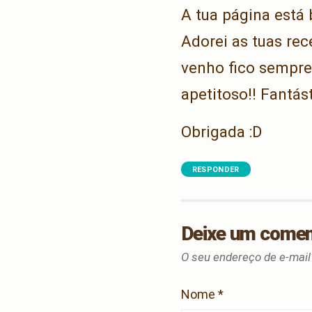
A tua página está 
Adorei as tuas rec
venho fico sempre
apetitoso!! Fantást
Obrigada :D
RESPONDER
Deixe um comen
O seu endereço de e-mail
Nome
*