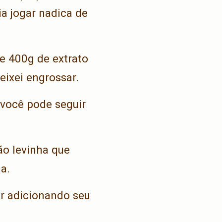
a jogar nadica de
e 400g de extrato
eixei engrossar.
e você pode seguir
ão levinha que
a.
ir adicionando seu