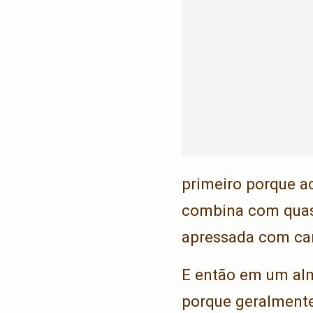
primeiro porque ac
combina com quase
apressada com car
E então em um alm
porque geralment