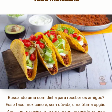
Buscando uma comidinha para receber os amigos?
Esse taco mexicano é, sem dúvida, uma ótima opção!
Aqui vou te ensinar a fazer um molho rápido, sugerir