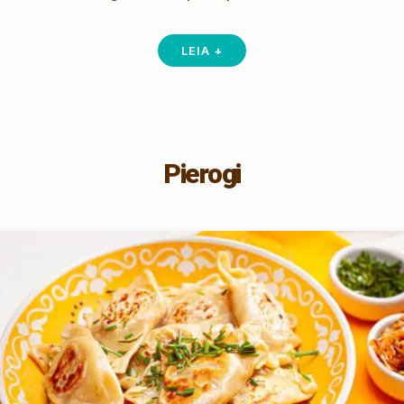
LEIA +
Pierogi