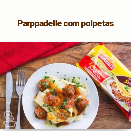
Parppadelle com polpetas