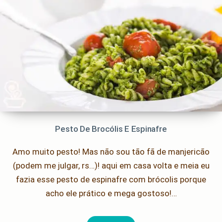
Pesto De Brocólis E Espinafre
Amo muito pesto! Mas não sou tão fã de manjericão
(podem me julgar, rs…)! aqui em casa volta e meia eu
fazia esse pesto de espinafre com brócolis porque
acho ele prático e mega gostoso!…