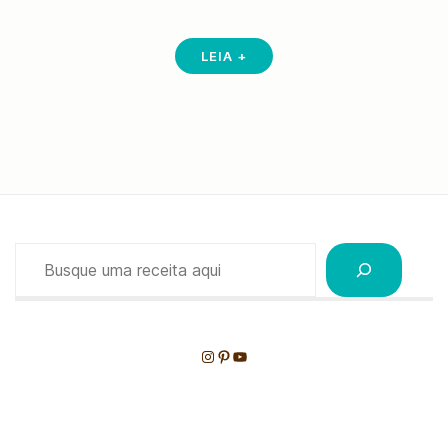
LEIA +
Pesquisar
Instagram
Pinterest
Youtube