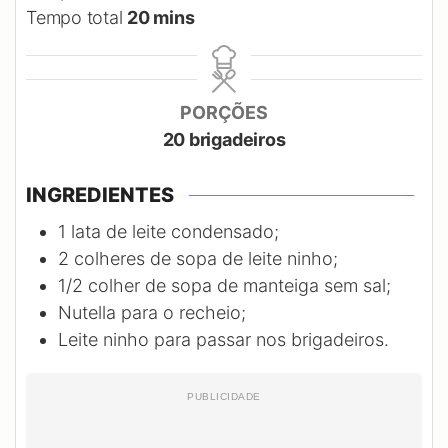
minutes
Tempo total
20
mins
PORÇÕES
20
brigadeiros
INGREDIENTES
1
lata de leite condensado;
2
colheres de sopa de leite ninho;
1/2
colher de sopa de manteiga sem sal;
Nutella para o recheio;
Leite ninho para passar nos brigadeiros.