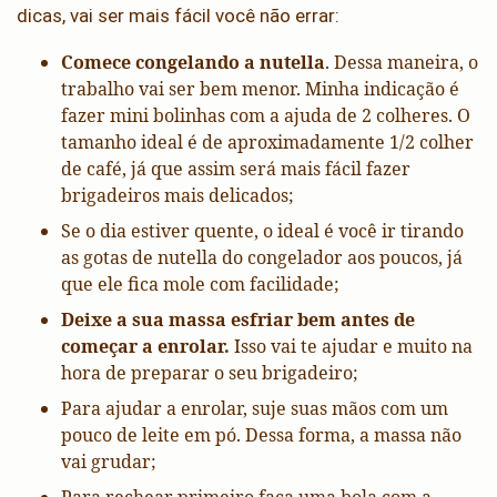
dicas, vai ser mais fácil você não errar:
Comece congelando a nutella
. Dessa maneira, o
trabalho vai ser bem menor. Minha indicação é
fazer mini bolinhas com a ajuda de 2 colheres. O
tamanho ideal é de aproximadamente 1/2 colher
de café, já que assim será mais fácil fazer
brigadeiros mais delicados;
Se o dia estiver quente, o ideal é você ir tirando
as gotas de nutella do congelador aos poucos, já
que ele fica mole com facilidade;
Deixe a sua massa esfriar bem antes de
começar a enrolar.
Isso vai te ajudar e muito na
hora de preparar o seu brigadeiro;
Para ajudar a enrolar, suje suas mãos com um
pouco de leite em pó. Dessa forma, a massa não
vai grudar;