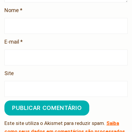
Nome
*
E-mail
*
Site
Este site utiliza o Akismet para reduzir spam.
Saiba
como seus dados em comentários são processados
.