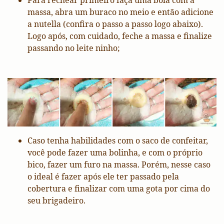
Para rechear primeiro faça uma bola com a
massa, abra um buraco no meio e então adicione
a nutella (confira o passo a passo logo abaixo).
Logo após, com cuidado, feche a massa e finalize
passando no leite ninho;
Caso tenha habilidades com o saco de confeitar,
você pode fazer uma bolinha, e com o próprio
bico, fazer um furo na massa. Porém, nesse caso
o ideal é fazer após ele ter passado pela
cobertura e finalizar com uma gota por cima do
seu brigadeiro.