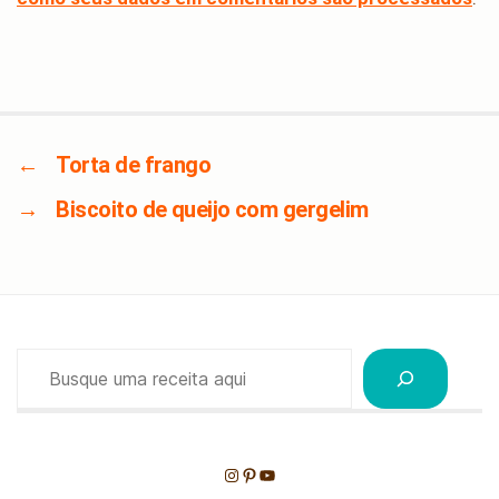
←
Torta de frango
→
Biscoito de queijo com gergelim
Pesquisar
Instagram
Pinterest
Youtube