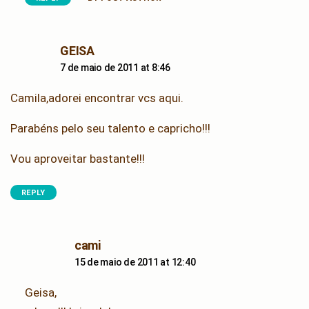
says:
GEISA
7 de maio de 2011 at 8:46
Camila,adorei encontrar vcs aqui.
Parabéns pelo seu talento e capricho!!!
Vou aproveitar bastante!!!
REPLY
says:
cami
15 de maio de 2011 at 12:40
Geisa,