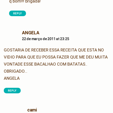
q bom!!! brigada!
REPLY
says:
ANGELA
22 de março de 2011 at 23:25
GOSTARIA DE RECEBER ESSA RECEITA QUE ESTA NO
VIDIO PARA QUE EU POSSA FAZER QUE ME DEU MUITA
VONTADE ESSE BACALHAO COM BATATAS..
OBRIGADO…
ANGELA
REPLY
says:
cami