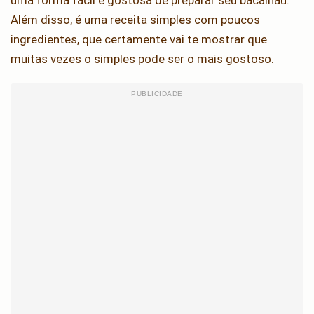
uma forma fácil e gostosa de preparar seu bacalhau.
Além disso, é uma receita simples com poucos
ingredientes, que certamente vai te mostrar que
muitas vezes o simples pode ser o mais gostoso.