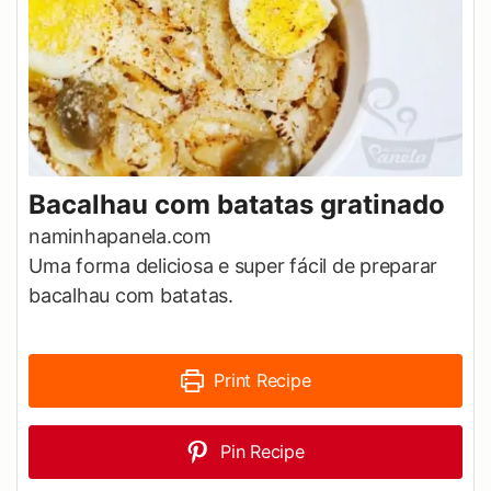
Bacalhau com batatas gratinado
naminhapanela.com
Uma forma deliciosa e super fácil de preparar
bacalhau com batatas.
Print Recipe
Pin Recipe