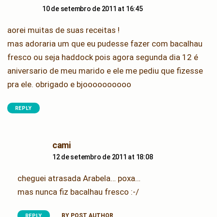
10 de setembro de 2011 at 16:45
aorei muitas de suas receitas !
mas adoraria um que eu pudesse fazer com bacalhau
fresco ou seja haddock pois agora segunda dia 12 é
aniversario de meu marido e ele me pediu que fizesse
pra ele. obrigado e bjoooooooooo
REPLY
says:
cami
12 de setembro de 2011 at 18:08
cheguei atrasada Arabela… poxa…
mas nunca fiz bacalhau fresco :-/
BY POST AUTHOR
REPLY