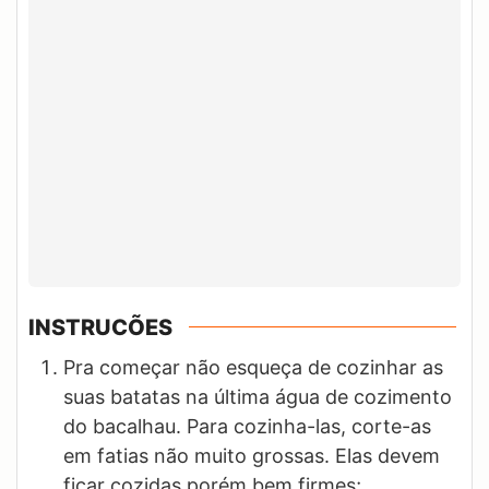
INSTRUCÕES
Pra começar não esqueça de cozinhar as
suas batatas na última água de cozimento
do bacalhau. Para cozinha-las, corte-as
em fatias não muito grossas. Elas devem
ficar cozidas porém bem firmes;