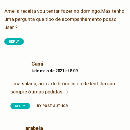
Amei a receita vou tentar fazer no domingo.Mas tenho
uma pergunta que tipo de acompanhamento posso
usar ?
REPLY
says:
Cami
4 de maio de 2021 at 8:09
Uma salada, arroz de brócolis ou de lentilha são
sempre ótimas pedidas ;-)
BY POST AUTHOR
REPLY
says:
arabela