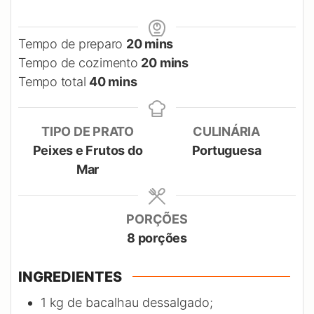
minutes
Tempo de preparo
20
mins
minutes
Tempo de cozimento
20
mins
minutes
Tempo total
40
mins
TIPO DE PRATO
CULINÁRIA
Peixes e Frutos do
Portuguesa
Mar
PORÇÕES
8
porções
INGREDIENTES
1
kg
de bacalhau dessalgado;