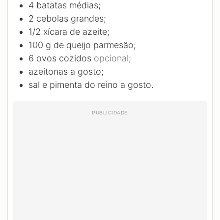
4
batatas médias;
2
cebolas grandes;
1/2
xícara de azeite;
100
g
de queijo parmesão;
6
ovos cozidos
opcional;
azeitonas a gosto;
sal e pimenta do reino a gosto.