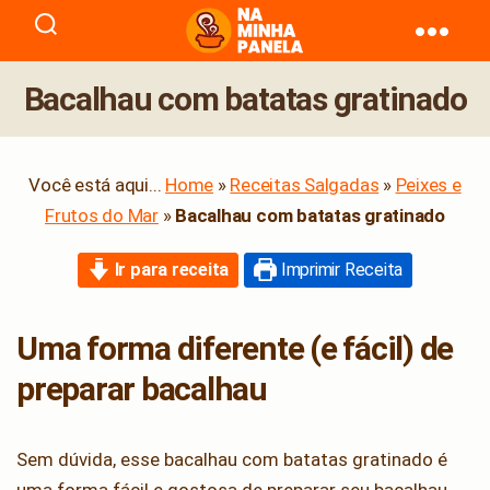
naminhapanela.com
Bacalhau com batatas gratinado
Você está aqui...
Home
»
Receitas Salgadas
»
Peixes e
Frutos do Mar
»
Bacalhau com batatas gratinado
Ir para receita
Imprimir Receita
Uma forma diferente (e fácil) de
preparar bacalhau
Sem dúvida, esse bacalhau com batatas gratinado é