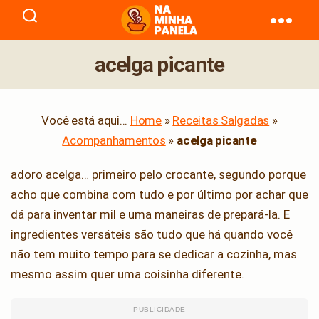
naminhapanela.com
acelga picante
Você está aqui...
Home
»
Receitas Salgadas
»
Acompanhamentos
»
acelga picante
adoro acelga… primeiro pelo crocante, segundo porque
acho que combina com tudo e por último por achar que
dá para inventar mil e uma maneiras de prepará-la. E
ingredientes versáteis são tudo que há quando você
não tem muito tempo para se dedicar a cozinha, mas
mesmo assim quer uma coisinha diferente.