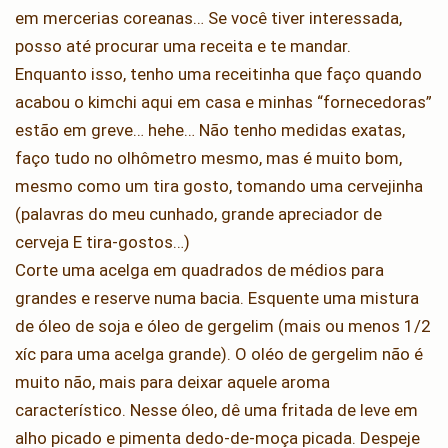
em mercerias coreanas… Se você tiver interessada,
posso até procurar uma receita e te mandar.
Enquanto isso, tenho uma receitinha que faço quando
acabou o kimchi aqui em casa e minhas “fornecedoras”
estão em greve… hehe… Não tenho medidas exatas,
faço tudo no olhômetro mesmo, mas é muito bom,
mesmo como um tira gosto, tomando uma cervejinha
(palavras do meu cunhado, grande apreciador de
cerveja E tira-gostos…)
Corte uma acelga em quadrados de médios para
grandes e reserve numa bacia. Esquente uma mistura
de óleo de soja e óleo de gergelim (mais ou menos 1/2
xíc para uma acelga grande). O oléo de gergelim não é
muito não, mais para deixar aquele aroma
característico. Nesse óleo, dê uma fritada de leve em
alho picado e pimenta dedo-de-moça picada. Despeje