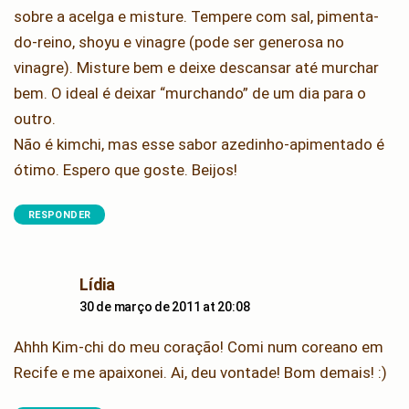
sobre a acelga e misture. Tempere com sal, pimenta-
do-reino, shoyu e vinagre (pode ser generosa no
vinagre). Misture bem e deixe descansar até murchar
bem. O ideal é deixar “murchando” de um dia para o
outro.
Não é kimchi, mas esse sabor azedinho-apimentado é
ótimo. Espero que goste. Beijos!
RESPONDER
says:
Lídia
30 de março de 2011 at 20:08
Ahhh Kim-chi do meu coração! Comi num coreano em
Recife e me apaixonei. Ai, deu vontade! Bom demais! :)