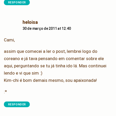
RESPONDER
says:
heloisa
30 de março de 2011 at 12:40
Cami,
assim que comecei a ler o post, lembrei logo do
coreano e já tava pensando em comentar sobre ele
aqui, perguntando se tu já tinha ido lá. Mas continuei
lendo e vi que sim :)
Kim-chi é bom demais mesmo, sou apaixonada!
:*
RESPONDER