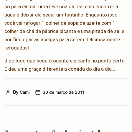
só para ele dar uma leve cozida. Daí é só escorrer a
água e deixar ela secar um tantinho. Enquanto isso
você vai refogar 1 colher de sopa de azeite com 1
colher de chá de páprica picante e uma pitada de sal e
por fim jogar as acelgas para serem deliciosamente
refogadas!
digo logo que ficou crocante e picante no ponto certo.
E deu uma graça diferente a comida do dia a dia…
By
Cami
30 de março de 2011
Post
Post
author
date