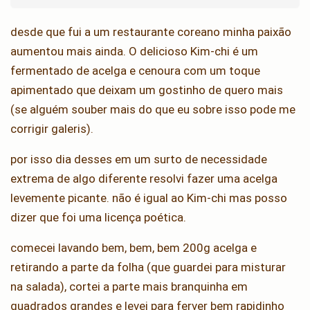
desde que fui a um restaurante coreano minha paixão
aumentou mais ainda. O delicioso Kim-chi é um
fermentado de acelga e cenoura com um toque
apimentado que deixam um gostinho de quero mais
(se alguém souber mais do que eu sobre isso pode me
corrigir galeris).
por isso dia desses em um surto de necessidade
extrema de algo diferente resolvi fazer uma acelga
levemente picante. não é igual ao Kim-chi mas posso
dizer que foi uma licença poética.
comecei lavando bem, bem, bem 200g acelga e
retirando a parte da folha (que guardei para misturar
na salada), cortei a parte mais branquinha em
quadrados grandes e levei para ferver bem rapidinho