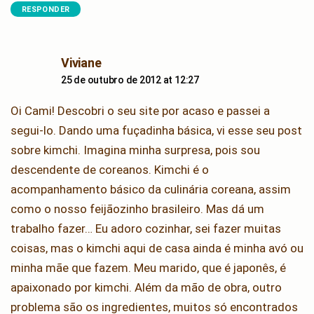
RESPONDER
says:
Viviane
25 de outubro de 2012 at 12:27
Oi Cami! Descobri o seu site por acaso e passei a
segui-lo. Dando uma fuçadinha básica, vi esse seu post
sobre kimchi. Imagina minha surpresa, pois sou
descendente de coreanos. Kimchi é o
acompanhamento básico da culinária coreana, assim
como o nosso feijãozinho brasileiro. Mas dá um
trabalho fazer… Eu adoro cozinhar, sei fazer muitas
coisas, mas o kimchi aqui de casa ainda é minha avó ou
minha mãe que fazem. Meu marido, que é japonês, é
apaixonado por kimchi. Além da mão de obra, outro
problema são os ingredientes, muitos só encontrados