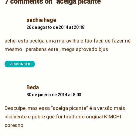
7 comments on “acelga picante”
says:
sadhia hage
26 de agosto de 2014 at 20:18
achei esta acelga uma maravilha e tão facil de fazer né
mesmo ..parabens esta , mega aprovado bjus
RESPONDER
says:
Beda
30 de janeiro de 2014 at 8:00
Desculpe, mas essa “acelga picante” é a versão mais
incipiente e pobre que foi tirado do original KIMCHI
coreano.