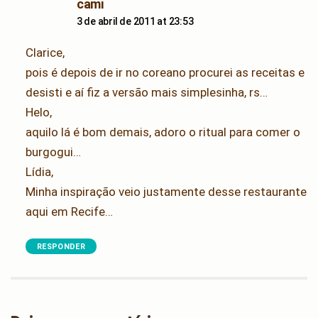
says:
cami
3 de abril de 2011 at 23:53
Clarice,
pois é depois de ir no coreano procurei as receitas e
desisti e aí fiz a versão mais simplesinha, rs…
Helo,
aquilo lá é bom demais, adoro o ritual para comer o
burgogui…
Lídia,
Minha inspiração veio justamente desse restaurante
aqui em Recife…
RESPONDER