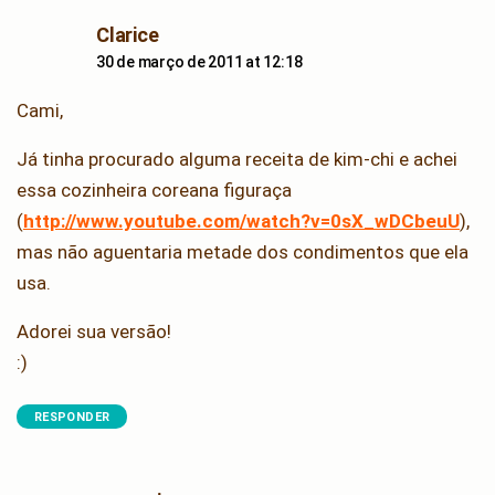
says:
Clarice
30 de março de 2011 at 12:18
Cami,
Já tinha procurado alguma receita de kim-chi e achei
essa cozinheira coreana figuraça
(
http://www.youtube.com/watch?v=0sX_wDCbeuU
),
mas não aguentaria metade dos condimentos que ela
usa.
Adorei sua versão!
:)
RESPONDER