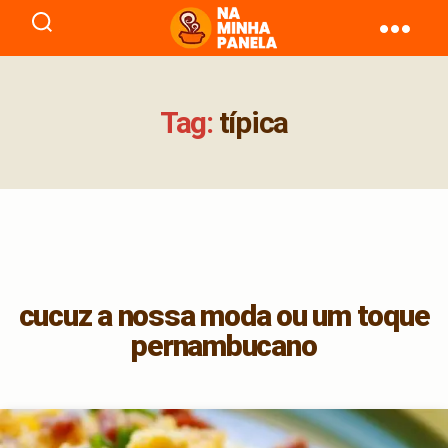
naminhapanela.com
Tag:
típica
cucuz a nossa moda ou um toque
pernambucano