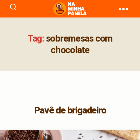
naminhapanela.com
Tag:
sobremesas com
chocolate
Pavê de brigadeiro