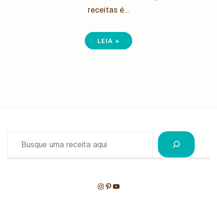
receitas é…
LEIA +
Pesquisar
Instagram
Pinterest
Youtube