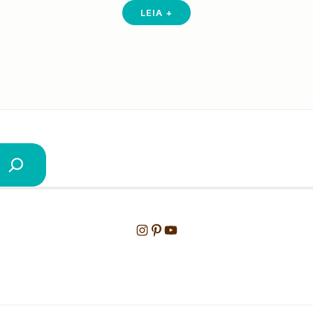
LEIA +
Instagram
Pinterest
Youtube