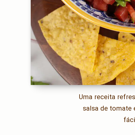
Uma receita refre
salsa de tomate 
fác