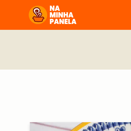
naminhapanela.com