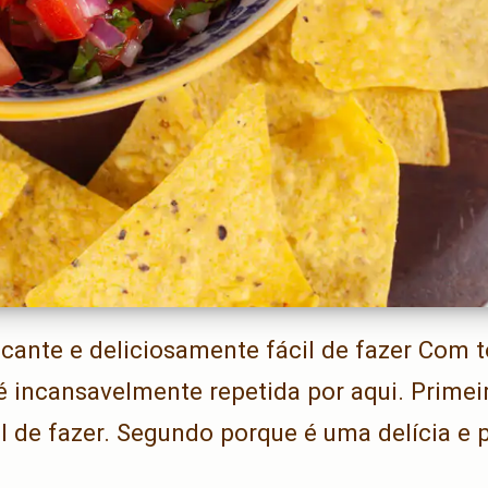
scante e deliciosamente fácil de fazer Com t
é incansavelmente repetida por aqui. Primei
il de fazer. Segundo porque é uma delícia e 