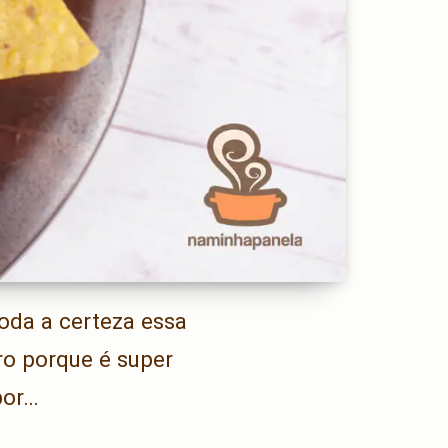
oda a certeza essa
ro porque é super
por…