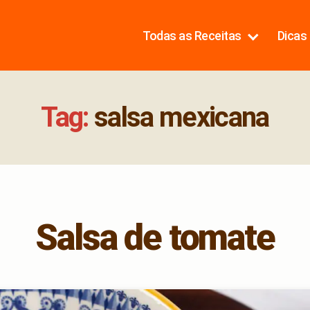
Todas as Receitas
Dicas 
Tag:
salsa mexicana
Salsa de tomate