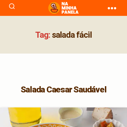
naminhapanela.com
Tag:
salada fácil
Salada Caesar Saudável