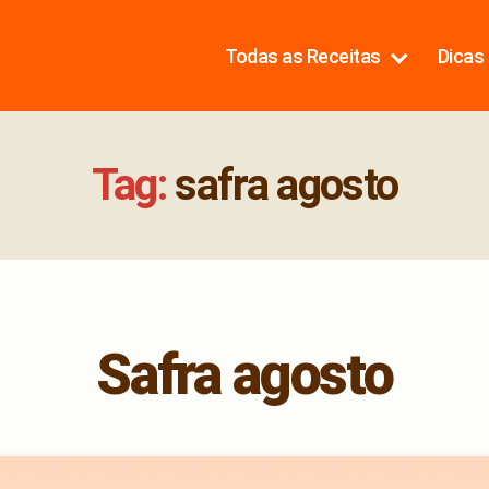
Todas as Receitas
Dicas 
Tag:
safra agosto
Safra agosto