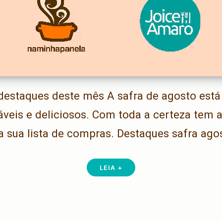
 destaques deste mês A safra de agosto está
áveis e deliciosos. Com toda a certeza tem 
 na sua lista de compras. Destaques safra ago
LEIA +