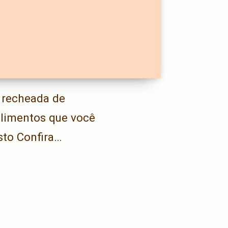
 recheada de
alimentos que você
sto Confira…