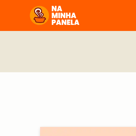
naminhapanela.com