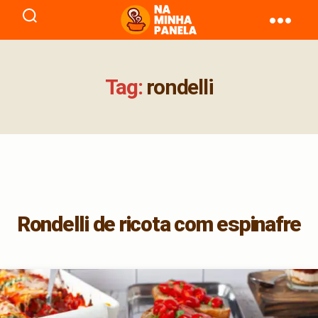
naminhapanela.com
Tag:
rondelli
Rondelli de ricota com espinafre