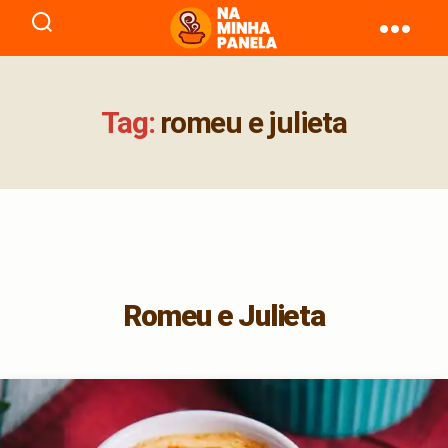
naminhapanela.com
Tag:
romeu e julieta
Romeu e Julieta