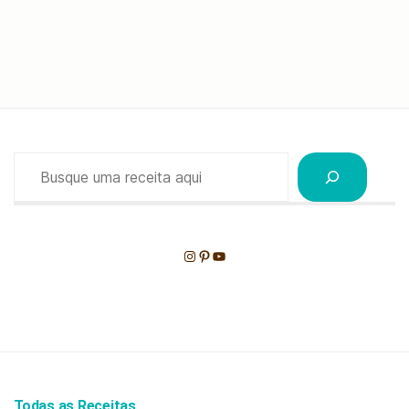
Pesquisar
Instagram
Pinterest
Youtube
Todas as Receitas