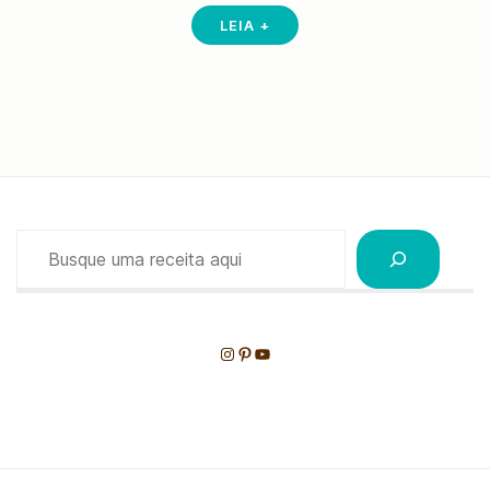
LEIA +
Pesquisar
Instagram
Pinterest
Youtube