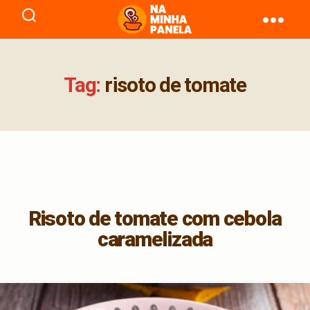
naminhapanela.com
Tag:
risoto de tomate
Risoto de tomate com cebola
caramelizada