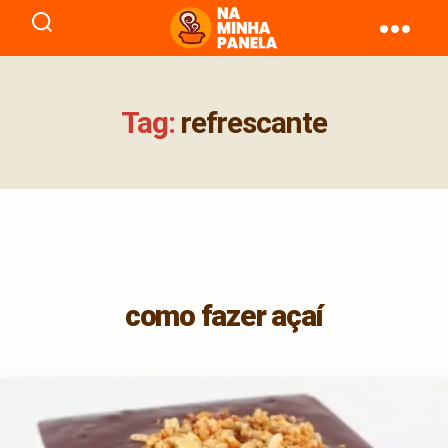
naminhapanela.com
Tag:
refrescante
como fazer açaí