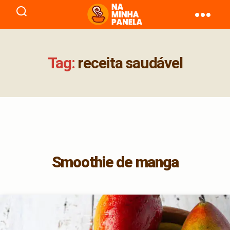
naminhapanela.com
Tag:
receita saudável
Smoothie de manga