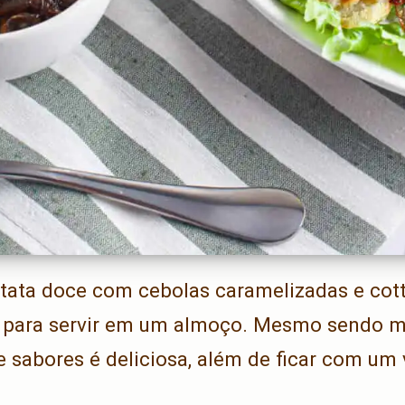
atata doce com cebolas caramelizadas e cot
 para servir em um almoço. Mesmo sendo mu
sabores é deliciosa, além de ficar com um v