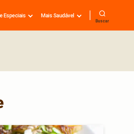
e Especiais
Mais Saudável
Buscar
e