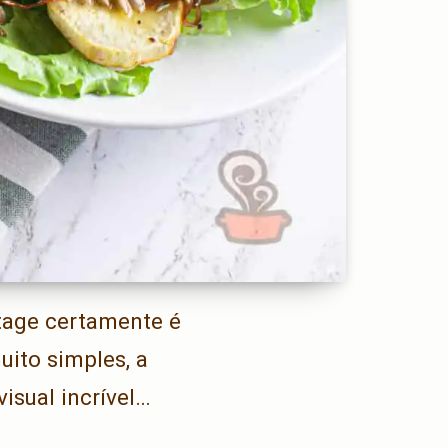
tage certamente é
ito simples, a
isual incrível…