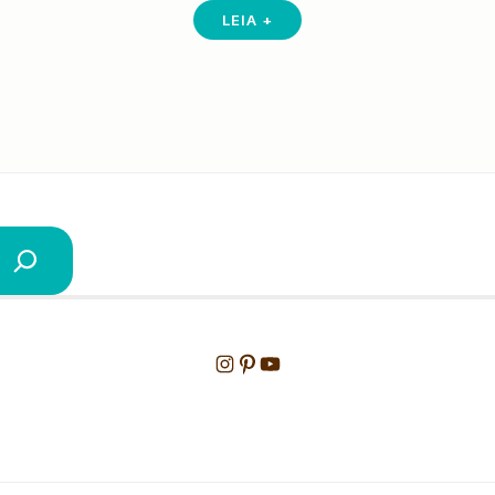
LEIA +
Instagram
Pinterest
Youtube