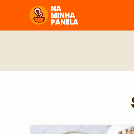
naminhapanela.com