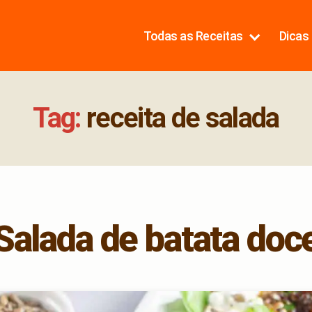
Todas as Receitas
Dicas 
Tag:
receita de salada
Salada de batata doc