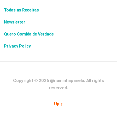
Todas as Receitas
Newsletter
Quero Comida de Verdade
Privacy Policy
Copyright © 2026
@naminhapanela.
All rights
reserved.
↑
Up