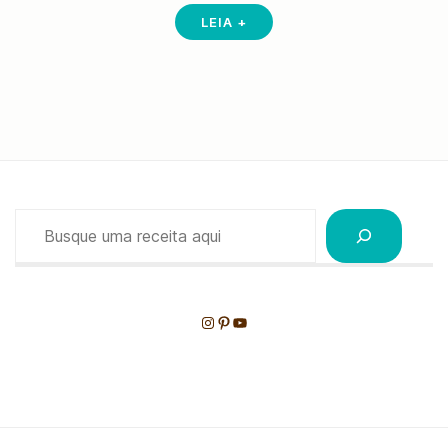
LEIA +
Pesquisar
Instagram
Pinterest
Youtube