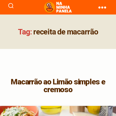
naminhapanela.com
Tag:
receita de macarrão
Macarrão ao Limão simples e
cremoso