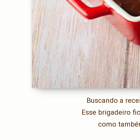
Buscando a recei
Esse brigadeiro fi
como também 