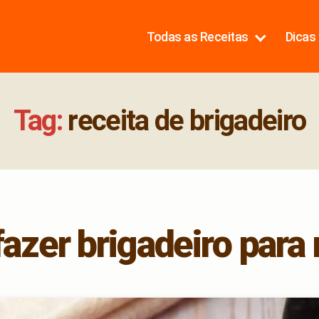
Todas as Receitas
Dicas 
Tag:
receita de brigadeiro
azer brigadeiro para 