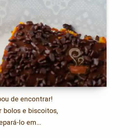
bou de encontrar!
 bolos e biscoitos,
repará-lo em…