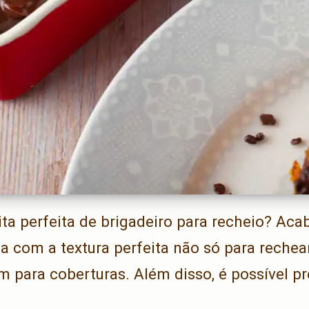
ta perfeita de brigadeiro para recheio? Aca
ca com a textura perfeita não só para rechear
para coberturas. Além disso, é possível p