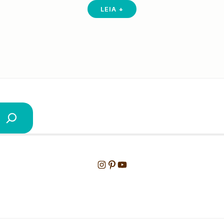
LEIA +
Instagram
Pinterest
Youtube