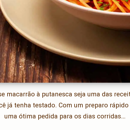
se macarrão à putanesca seja uma das recei
cê já tenha testado. Com um preparo rápido 
uma ótima pedida para os dias corridas…