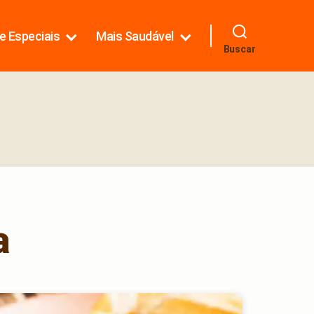
e Especiais
Mais Saudável
Buscar
a