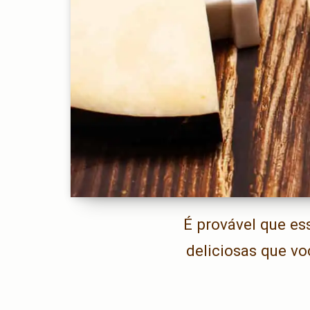
É provável que es
deliciosas que vo