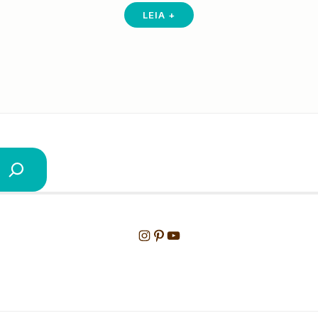
LEIA +
Instagram
Pinterest
Youtube