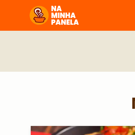
naminhapanela.com