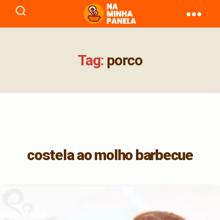
naminhapanela.com
Tag:
porco
costela ao molho barbecue