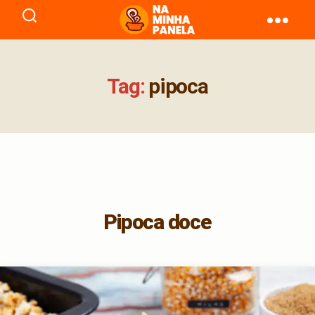
naminhapanela.com
Tag:
pipoca
Pipoca doce