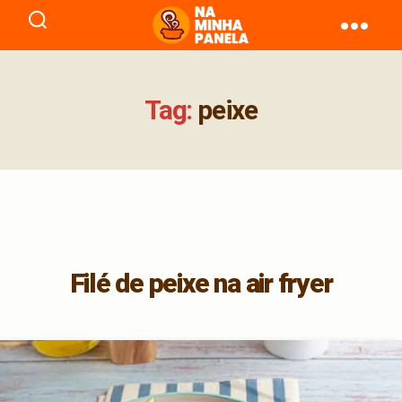
naminhapanela.com
Tag:
peixe
Filé de peixe na air fryer