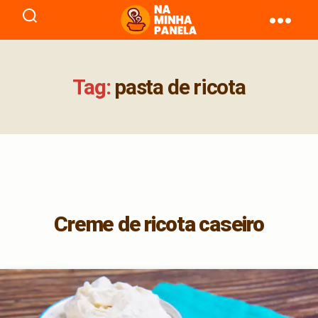
naminhapanela.com
Tag:
pasta de ricota
Creme de ricota caseiro